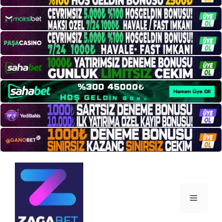
İçeriğe
atla
Menü