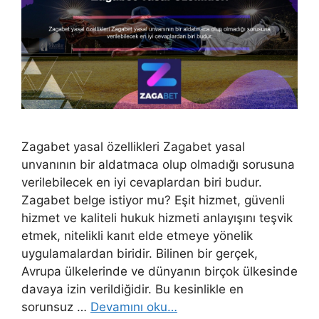
Zagabet yasal özellikleri Zagabet yasal
unvanının bir aldatmaca olup olmadığı sorusuna
verilebilecek en iyi cevaplardan biri budur.
Zagabet belge istiyor mu? Eşit hizmet, güvenli
hizmet ve kaliteli hukuk hizmeti anlayışını teşvik
etmek, nitelikli kanıt elde etmeye yönelik
uygulamalardan biridir. Bilinen bir gerçek,
Avrupa ülkelerinde ve dünyanın birçok ülkesinde
davaya izin verildiğidir. Bu kesinlikle en
sorunsuz …
Devamını oku…