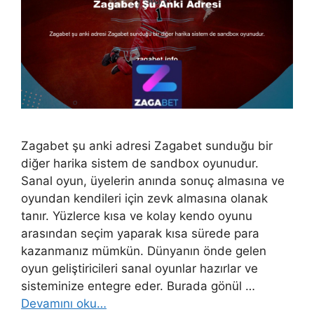
Zagabet şu anki adresi Zagabet sunduğu bir
diğer harika sistem de sandbox oyunudur.
Sanal oyun, üyelerin anında sonuç almasına ve
oyundan kendileri için zevk almasına olanak
tanır. Yüzlerce kısa ve kolay kendo oyunu
arasından seçim yaparak kısa sürede para
kazanmanız mümkün. Dünyanın önde gelen
oyun geliştiricileri sanal oyunlar hazırlar ve
sisteminize entegre eder. Burada gönül …
Devamını oku…