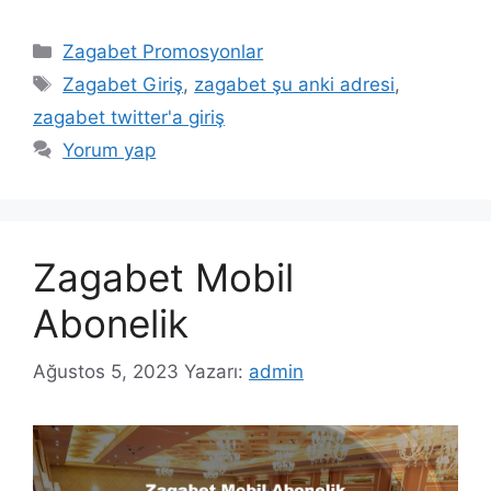
Kategoriler
Zagabet Promosyonlar
Etiketler
Zagabet Giriş
,
zagabet şu anki adresi
,
zagabet twitter'a giriş
Yorum yap
Zagabet Mobil
Abonelik
Ağustos 5, 2023
Yazarı:
admin