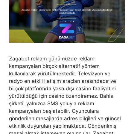
Zagabet reklam günümüzde reklam
kampanyaları birçok alternatif yöntem
kullanılarak yürütülmektedir. Televizyon ve
radyo en etkili iletişim araçları arasındadır ve
birçok platformda yasa dışı casino faaliyetleri
yürütüldüğü için casino özendiremez. Bahis
şirketi, yalnızca SMS yoluyla reklam
kampanyaları başlatabilir. Oyunculara
gönderilen mesajlarda adres bilgileri ve güncel
etkinlik duyuruları yapılmaktadır. Gönderilmiş
mesaj almak istemeyen oyuncular, Zagabet