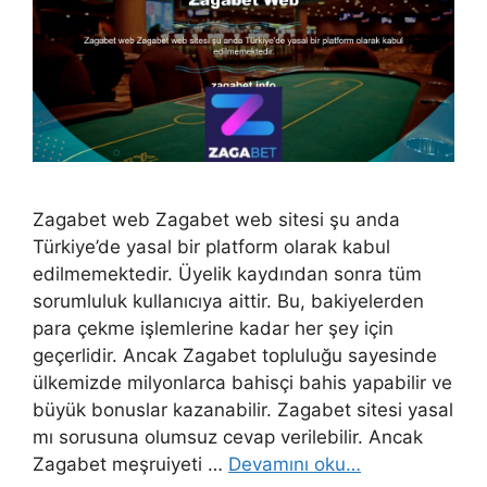
Zagabet web Zagabet web sitesi şu anda
Türkiye’de yasal bir platform olarak kabul
edilmemektedir. Üyelik kaydından sonra tüm
sorumluluk kullanıcıya aittir. Bu, bakiyelerden
para çekme işlemlerine kadar her şey için
geçerlidir. Ancak Zagabet topluluğu sayesinde
ülkemizde milyonlarca bahisçi bahis yapabilir ve
büyük bonuslar kazanabilir. Zagabet sitesi yasal
mı sorusuna olumsuz cevap verilebilir. Ancak
Zagabet meşruiyeti …
Devamını oku…