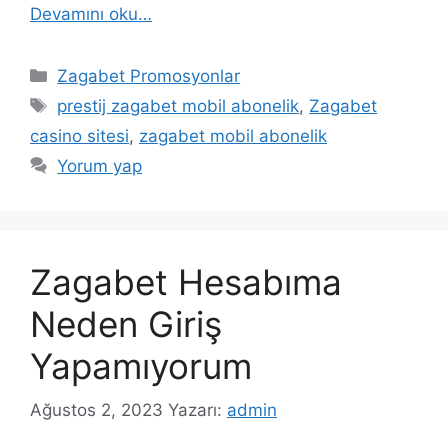
Devamını oku…
Kategoriler
Zagabet Promosyonlar
Etiketler
prestij zagabet mobil abonelik
,
Zagabet
casino sitesi
,
zagabet mobil abonelik
Yorum yap
Zagabet Hesabıma
Neden Giriş
Yapamıyorum
Ağustos 2, 2023
Yazarı:
admin