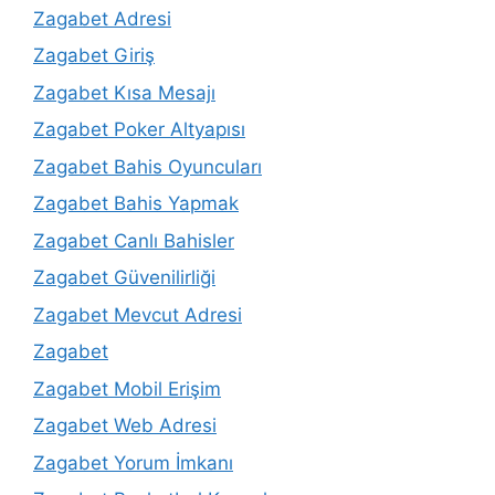
Zagabet Adresi
Zagabet Giriş
Zagabet Kısa Mesajı
Zagabet Poker Altyapısı
Zagabet Bahis Oyuncuları
Zagabet Bahis Yapmak
Zagabet Canlı Bahisler
Zagabet Güvenilirliği
Zagabet Mevcut Adresi
Zagabet
Zagabet Mobil Erişim
Zagabet Web Adresi
Zagabet Yorum İmkanı