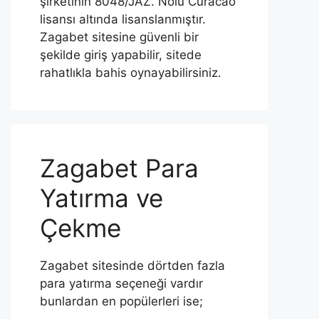
şirketinin 8048/JAZ. Nolu Curacao
lisansı altında lisanslanmıştır.
Zagabet sitesine güvenli bir
şekilde giriş yapabilir, sitede
rahatlıkla bahis oynayabilirsiniz.
Zagabet Para
Yatırma ve
Çekme
Zagabet sitesinde dörtden fazla
para yatırma seçeneği vardır
bunlardan en popülerleri ise;