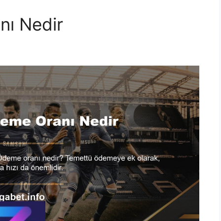
ı Nedir