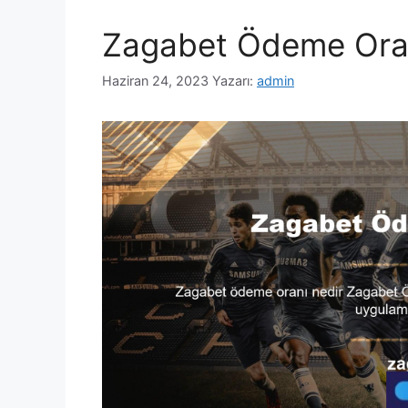
Zagabet Ödeme Oran
Haziran 24, 2023
Yazarı:
admin