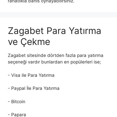
rahatlıkla bahis oynayabilirsiniz.
Zagabet Para Yatırma
ve Çekme
Zagabet sitesinde dörtden fazla para yatırma
seçeneği vardır bunlardan en popülerleri ise;
- Visa ile Para Yatırma
- Paypal İle Para Yatırma
- Bitcoin
- Papara