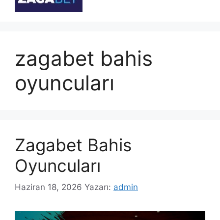
zagabet bahis
oyuncuları
Zagabet Bahis
Oyuncuları
Haziran 18, 2026
Yazarı:
admin