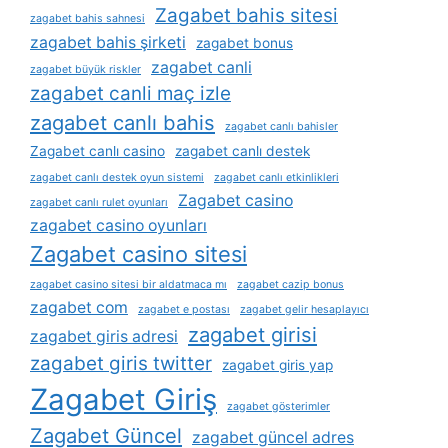
Zagabet bahis sitesi
zagabet bahis sahnesi
zagabet bahis şirketi
zagabet bonus
zagabet canli
zagabet büyük riskler
zagabet canli maç izle
zagabet canlı bahis
zagabet canlı bahisler
Zagabet canlı casino
zagabet canlı destek
zagabet canlı destek oyun sistemi
zagabet canlı etkinlikleri
Zagabet casino
zagabet canlı rulet oyunları
zagabet casino oyunları
Zagabet casino sitesi
zagabet casino sitesi bir aldatmaca mı
zagabet cazip bonus
zagabet com
zagabet e postası
zagabet gelir hesaplayıcı
zagabet girisi
zagabet giris adresi
zagabet giris twitter
zagabet giris yap
Zagabet Giriş
zagabet gösterimler
Zagabet Güncel
zagabet güncel adres