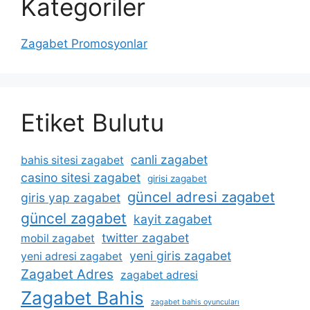
Kategoriler
Zagabet Promosyonlar
Etiket Bulutu
canli zagabet
bahis sitesi zagabet
casino sitesi zagabet
girisi zagabet
güncel adresi zagabet
giris yap zagabet
güncel zagabet
kayit zagabet
twitter zagabet
mobil zagabet
yeni giris zagabet
yeni adresi zagabet
Zagabet Adres
zagabet adresi
Zagabet Bahis
zagabet bahis oyuncuları