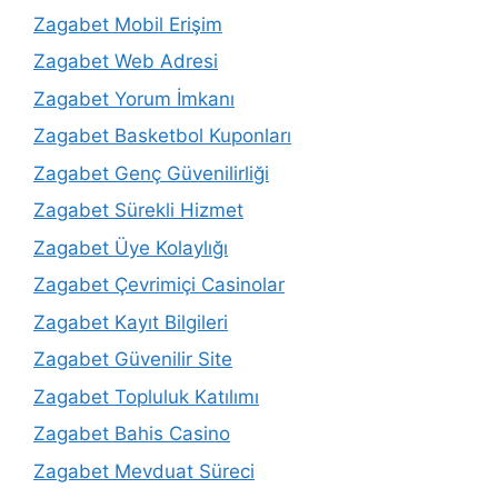
Zagabet Mobil Erişim
Zagabet Web Adresi
Zagabet Yorum İmkanı
Zagabet Basketbol Kuponları
Zagabet Genç Güvenilirliği
Zagabet Sürekli Hizmet
Zagabet Üye Kolaylığı
Zagabet Çevrimiçi Casinolar
Zagabet Kayıt Bilgileri
Zagabet Güvenilir Site
Zagabet Topluluk Katılımı
Zagabet Bahis Casino
Zagabet Mevduat Süreci