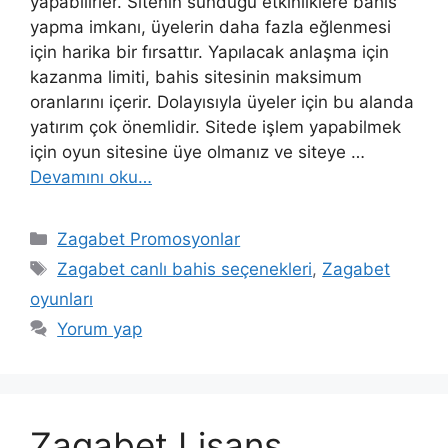
yapabilirler. Sitenin sunduğu etkinliklere bahis
yapma imkanı, üyelerin daha fazla eğlenmesi
için harika bir fırsattır. Yapılacak anlaşma için
kazanma limiti, bahis sitesinin maksimum
oranlarını içerir. Dolayısıyla üyeler için bu alanda
yatırım çok önemlidir. Sitede işlem yapabilmek
için oyun sitesine üye olmanız ve siteye …
Devamını oku…
Kategoriler
Zagabet Promosyonlar
Etiketler
Zagabet canlı bahis seçenekleri
,
Zagabet
oyunları
Yorum yap
Zagabet Lisans