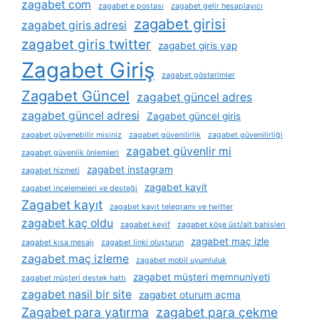
zagabet com
zagabet e postası
zagabet gelir hesaplayıcı
zagabet girisi
zagabet giris adresi
zagabet giris twitter
zagabet giris yap
Zagabet Giriş
zagabet gösterimler
Zagabet Güncel
zagabet güncel adres
zagabet güncel adresi
Zagabet güncel giriş
zagabet güvenebilir misiniz
zagabet güvenilirlik
zagabet güvenilirliği
zagabet güvenlir mi
zagabet güvenlik önlemleri
zagabet instagram
zagabet hizmeti
zagabet kayit
zagabet i̇ncelemeleri ve desteği
Zagabet kayıt
zagabet kayıt telegramı ve twitter
zagabet kaç oldu
zagabet keyif
zagabet köşe üst/alt bahisleri
zagabet maç izle
zagabet kısa mesajı
zagabet linki oluşturun
zagabet maç izleme
zagabet mobil uyumluluk
zagabet müşteri memnuniyeti
zagabet müşteri destek hattı
zagabet nasil bir site
zagabet oturum açma
Zagabet para yatırma
zagabet para çekme