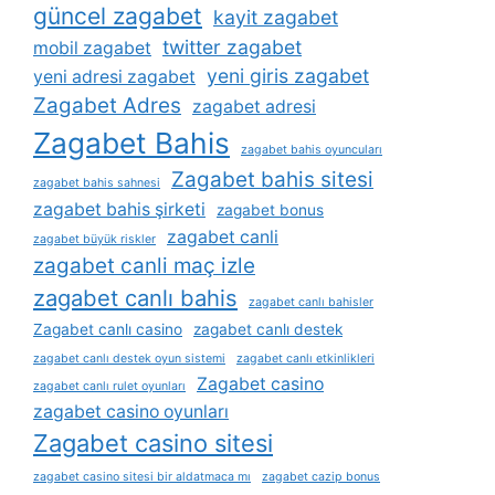
güncel zagabet
kayit zagabet
twitter zagabet
mobil zagabet
yeni giris zagabet
yeni adresi zagabet
Zagabet Adres
zagabet adresi
Zagabet Bahis
zagabet bahis oyuncuları
Zagabet bahis sitesi
zagabet bahis sahnesi
zagabet bahis şirketi
zagabet bonus
zagabet canli
zagabet büyük riskler
zagabet canli maç izle
zagabet canlı bahis
zagabet canlı bahisler
Zagabet canlı casino
zagabet canlı destek
zagabet canlı destek oyun sistemi
zagabet canlı etkinlikleri
Zagabet casino
zagabet canlı rulet oyunları
zagabet casino oyunları
Zagabet casino sitesi
zagabet casino sitesi bir aldatmaca mı
zagabet cazip bonus