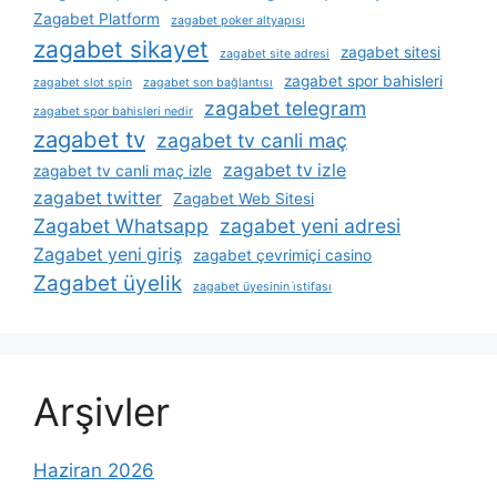
Zagabet Platform
zagabet poker altyapısı
zagabet sikayet
zagabet sitesi
zagabet site adresi
zagabet spor bahisleri
zagabet slot spin
zagabet son bağlantısı
zagabet telegram
zagabet spor bahisleri nedir
zagabet tv
zagabet tv canli maç
zagabet tv izle
zagabet tv canli maç izle
zagabet twitter
Zagabet Web Sitesi
Zagabet Whatsapp
zagabet yeni adresi
Zagabet yeni giriş
zagabet çevrimiçi casino
Zagabet üyelik
zagabet üyesinin i̇stifası
Arşivler
Haziran 2026