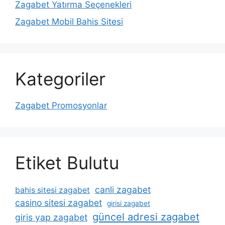
Zagabet Yatırma Seçenekleri
Zagabet Mobil Bahis Sitesi
Kategoriler
Zagabet Promosyonlar
Etiket Bulutu
canli zagabet
bahis sitesi zagabet
casino sitesi zagabet
girisi zagabet
güncel adresi zagabet
giris yap zagabet