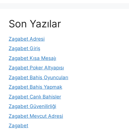
Son Yazılar
Zagabet Adresi
Zagabet Giriş
Zagabet Kısa Mesajı
Zagabet Poker Altyapısı
Zagabet Bahis Oyuncuları
Zagabet Bahis Yapmak
Zagabet Canlı Bahisler
Zagabet Güvenilirliği
Zagabet Mevcut Adresi
Zagabet