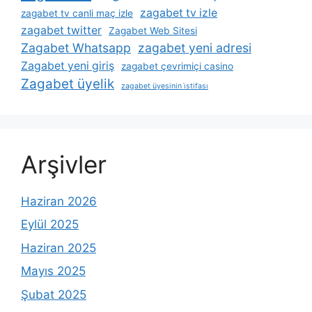
zagabet tv izle
zagabet tv canli maç izle
zagabet twitter
Zagabet Web Sitesi
Zagabet Whatsapp
zagabet yeni adresi
Zagabet yeni giriş
zagabet çevrimiçi casino
Zagabet üyelik
zagabet üyesinin i̇stifası
Arşivler
Haziran 2026
Eylül 2025
Haziran 2025
Mayıs 2025
Şubat 2025