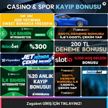
×
Zagabet GİRİŞ İÇİN TIKLAYINIZ!