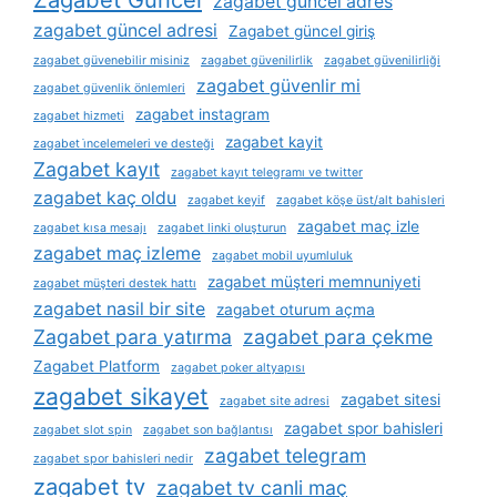
zagabet güncel adres
zagabet güncel adresi
Zagabet güncel giriş
zagabet güvenebilir misiniz
zagabet güvenilirlik
zagabet güvenilirliği
zagabet güvenlir mi
zagabet güvenlik önlemleri
zagabet instagram
zagabet hizmeti
zagabet kayit
zagabet i̇ncelemeleri ve desteği
Zagabet kayıt
zagabet kayıt telegramı ve twitter
zagabet kaç oldu
zagabet keyif
zagabet köşe üst/alt bahisleri
zagabet maç izle
zagabet kısa mesajı
zagabet linki oluşturun
zagabet maç izleme
zagabet mobil uyumluluk
zagabet müşteri memnuniyeti
zagabet müşteri destek hattı
zagabet nasil bir site
zagabet oturum açma
Zagabet para yatırma
zagabet para çekme
Zagabet Platform
zagabet poker altyapısı
zagabet sikayet
zagabet sitesi
zagabet site adresi
zagabet spor bahisleri
zagabet slot spin
zagabet son bağlantısı
zagabet telegram
zagabet spor bahisleri nedir
zagabet tv
zagabet tv canli maç