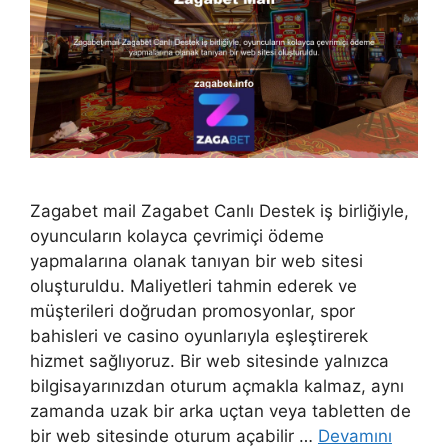
Zagabet mail Zagabet Canlı Destek iş birliğiyle,
oyuncuların kolayca çevrimiçi ödeme
yapmalarına olanak tanıyan bir web sitesi
oluşturuldu. Maliyetleri tahmin ederek ve
müşterileri doğrudan promosyonlar, spor
bahisleri ve casino oyunlarıyla eşleştirerek
hizmet sağlıyoruz. Bir web sitesinde yalnızca
bilgisayarınızdan oturum açmakla kalmaz, aynı
zamanda uzak bir arka uçtan veya tabletten de
bir web sitesinde oturum açabilir …
Devamını