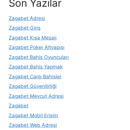
Son Yazılar
Zagabet Adresi
Zagabet Giriş
Zagabet Kısa Mesajı
Zagabet Poker Altyapısı
Zagabet Bahis Oyuncuları
Zagabet Bahis Yapmak
Zagabet Canlı Bahisler
Zagabet Güvenilirliği
Zagabet Mevcut Adresi
Zagabet
Zagabet Mobil Erişim
Zagabet Web Adresi