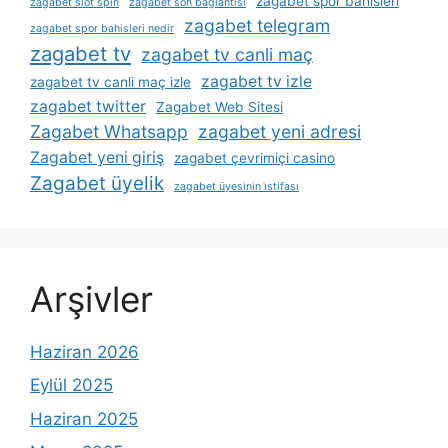
zagabet spor bahisleri
zagabet slot spin
zagabet son bağlantısı
zagabet telegram
zagabet spor bahisleri nedir
zagabet tv
zagabet tv canli maç
zagabet tv izle
zagabet tv canli maç izle
zagabet twitter
Zagabet Web Sitesi
Zagabet Whatsapp
zagabet yeni adresi
Zagabet yeni giriş
zagabet çevrimiçi casino
Zagabet üyelik
zagabet üyesinin i̇stifası
Arşivler
Haziran 2026
Eylül 2025
Haziran 2025