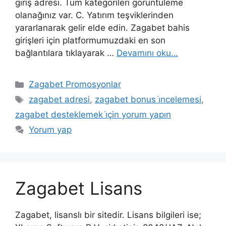
giriş adresi. Tüm kategorileri görüntüleme
olanağınız var. C. Yatırım teşviklerinden
yararlanarak gelir elde edin. Zagabet bahis
girişleri için platformumuzdaki en son
bağlantılara tıklayarak …
Devamını oku…
Kategoriler
Zagabet Promosyonlar
Etiketler
zagabet adresi
,
zagabet bonus i̇ncelemesi
,
zagabet desteklemek i̇çin yorum yapın
Yorum yap
Zagabet Lisans
Zagabet, lisanslı bir sitedir. Lisans bilgileri ise;