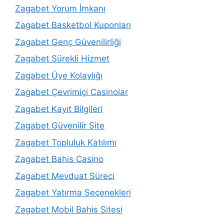
Zagabet Yorum İmkanı
Zagabet Basketbol Kuponları
Zagabet Genç Güvenilirliği
Zagabet Sürekli Hizmet
Zagabet Üye Kolaylığı
Zagabet Çevrimiçi Casinolar
Zagabet Kayıt Bilgileri
Zagabet Güvenilir Site
Zagabet Topluluk Katılımı
Zagabet Bahis Casino
Zagabet Mevduat Süreci
Zagabet Yatırma Seçenekleri
Zagabet Mobil Bahis Sitesi