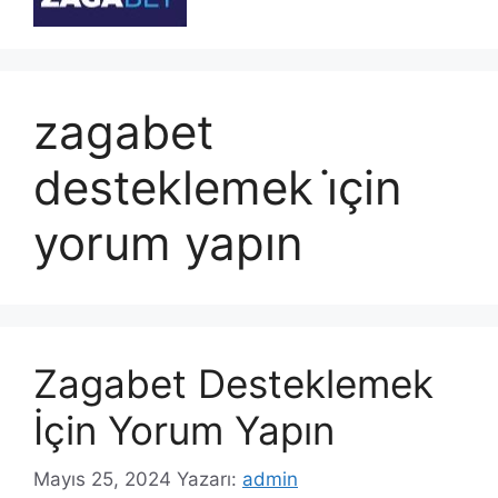
zagabet
desteklemek i̇çin
yorum yapın
Zagabet Desteklemek
İçin Yorum Yapın
Mayıs 25, 2024
Yazarı:
admin