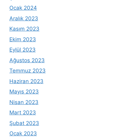
Ocak 2024
Aralık 2023
Kasım 2023
Ekim 2023
Eylül 2023
Ağustos 2023
Temmuz 2023
Haziran 2023
Mayıs 2023
Nisan 2023
Mart 2023
Şubat 2023
Ocak 2023