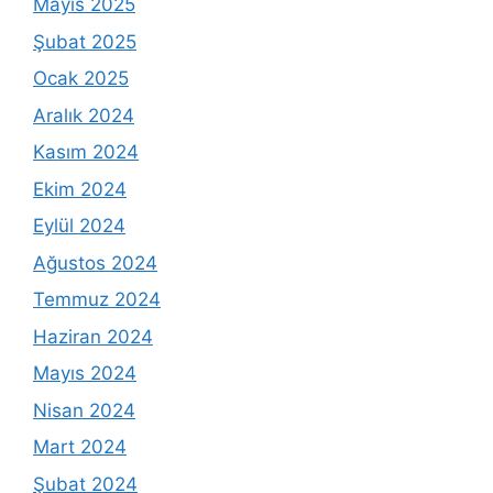
Mayıs 2025
Şubat 2025
Ocak 2025
Aralık 2024
Kasım 2024
Ekim 2024
Eylül 2024
Ağustos 2024
Temmuz 2024
Haziran 2024
Mayıs 2024
Nisan 2024
Mart 2024
Şubat 2024