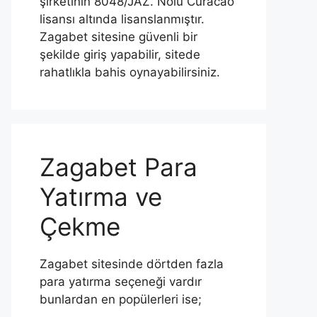
şirketinin 8048/JAZ. Nolu Curacao
lisansı altında lisanslanmıştır.
Zagabet sitesine güvenli bir
şekilde giriş yapabilir, sitede
rahatlıkla bahis oynayabilirsiniz.
Zagabet Para
Yatırma ve
Çekme
Zagabet sitesinde dörtden fazla
para yatırma seçeneği vardır
bunlardan en popülerleri ise;