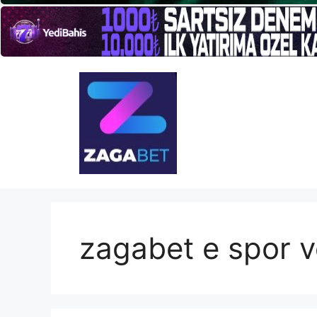
İçeriğe
atla
zagabet e spor v