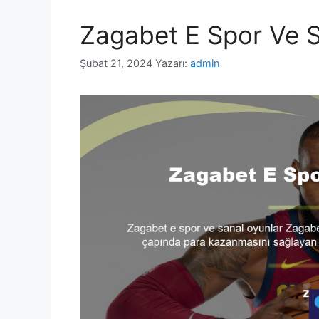
Zagabet E Spor Ve S
Şubat 21, 2024
Yazarı:
admin