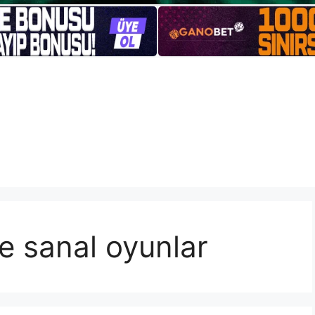
e sanal oyunlar