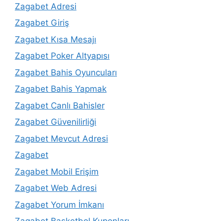
Zagabet Adresi
Zagabet Giriş
Zagabet Kısa Mesajı
Zagabet Poker Altyapısı
Zagabet Bahis Oyuncuları
Zagabet Bahis Yapmak
Zagabet Canlı Bahisler
Zagabet Güvenilirliği
Zagabet Mevcut Adresi
Zagabet
Zagabet Mobil Erişim
Zagabet Web Adresi
Zagabet Yorum İmkanı