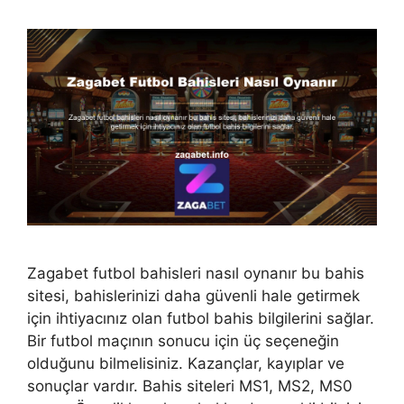
Zagabet futbol bahisleri nasıl oynanır bu bahis
sitesi, bahislerinizi daha güvenli hale getirmek
için ihtiyacınız olan futbol bahis bilgilerini sağlar.
Bir futbol maçının sonucu için üç seçeneğin
olduğunu bilmelisiniz. Kazançlar, kayıplar ve
sonuçlar vardır. Bahis siteleri MS1, MS2, MS0