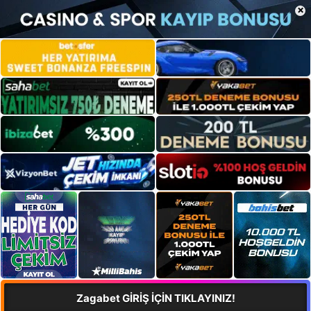
×
Zagabet GİRİŞ İÇİN TIKLAYINIZ!