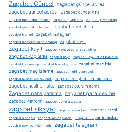
Zagabet Güncel
zagabet güncel adres
zagabet güncel adresi
Zagabet güncel giriş
zagabet güvenebilir misiniz
zagabet güvenilirlik
zagabet güvenilirliği
zagabet güvenlir mi
zagabet güvenlik önlemleri
zagabet instagram
zagabet hizmeti
zagabet kayit
zagabet i̇ncelemeleri ve desteği
Zagabet kayıt
zagabet kayıt telegramı ve twitter
zagabet kaç oldu
zagabet keyif
zagabet köşe üst/alt bahisleri
zagabet maç izle
zagabet kısa mesajı
zagabet linki oluşturun
zagabet maç izleme
zagabet mobil uyumluluk
zagabet müşteri memnuniyeti
zagabet müşteri destek hattı
zagabet nasil bir site
zagabet oturum açma
Zagabet para yatırma
zagabet para çekme
Zagabet Platform
zagabet poker altyapısı
zagabet sikayet
zagabet sitesi
zagabet site adresi
zagabet spor bahisleri
zagabet slot spin
zagabet son bağlantısı
zagabet telegram
zagabet spor bahisleri nedir