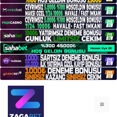
İçeriğe
atla
Menü