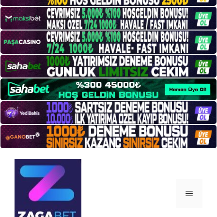
İçeriğe
atla
Menü