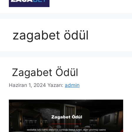
zagabet ödül
Zagabet Ödül
Haziran 1, 2024
Yazarı:
admin