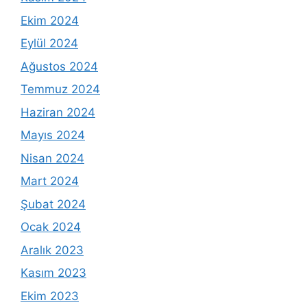
Ekim 2024
Eylül 2024
Ağustos 2024
Temmuz 2024
Haziran 2024
Mayıs 2024
Nisan 2024
Mart 2024
Şubat 2024
Ocak 2024
Aralık 2023
Kasım 2023
Ekim 2023