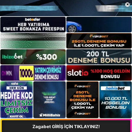
×
Zagabet GİRİŞ İÇİN TIKLAYINIZ!