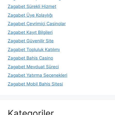
Zagabet Sürekli Hizmet
Zagabet Üye Kolaylığı
Zagabet Çevrimiçi Casinolar
Zagabet Kayıt Bilgileri
Zagabet Güvenilir Site
Zagabet Topluluk Katılımı
Zagabet Bahis Casino
Zagabet Mevduat Süreci
Zagabet Yatırma Seçenekleri
Zagabet Mobil Bahis Sitesi
Kategoriler