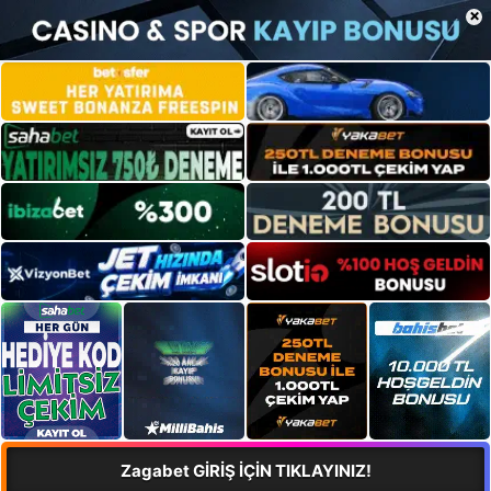
×
Zagabet GİRİŞ İÇİN TIKLAYINIZ!