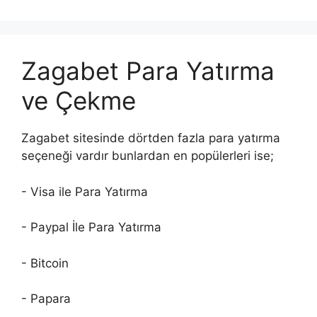
Zagabet Para Yatırma
ve Çekme
Zagabet sitesinde dörtden fazla para yatırma
seçeneği vardır bunlardan en popülerleri ise;
- Visa ile Para Yatırma
- Paypal İle Para Yatırma
- Bitcoin
- Papara