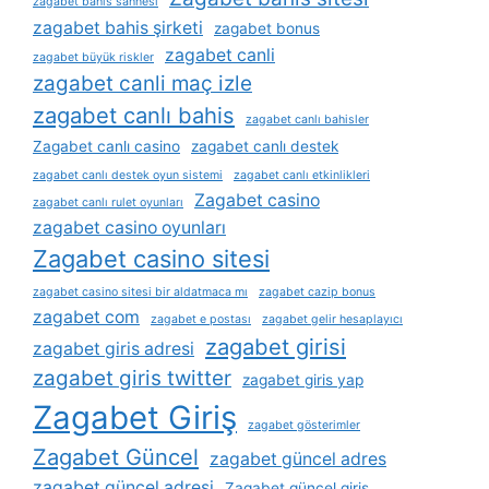
zagabet bahis sahnesi
zagabet bahis şirketi
zagabet bonus
zagabet canli
zagabet büyük riskler
zagabet canli maç izle
zagabet canlı bahis
zagabet canlı bahisler
Zagabet canlı casino
zagabet canlı destek
zagabet canlı destek oyun sistemi
zagabet canlı etkinlikleri
Zagabet casino
zagabet canlı rulet oyunları
zagabet casino oyunları
Zagabet casino sitesi
zagabet casino sitesi bir aldatmaca mı
zagabet cazip bonus
zagabet com
zagabet e postası
zagabet gelir hesaplayıcı
zagabet girisi
zagabet giris adresi
zagabet giris twitter
zagabet giris yap
Zagabet Giriş
zagabet gösterimler
Zagabet Güncel
zagabet güncel adres
zagabet güncel adresi
Zagabet güncel giriş