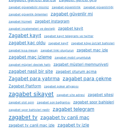
zagabet güvenebilir misiniz
zagabet güvenilirlik
zagabet güvenilirliği
zagabet güvenlir mi
zagabet güvenlik önlemleri
zagabet instagram
zagabet hizmeti
zagabet kayit
zagabet i̇ncelemeleri ve desteği
Zagabet kayıt
zagabet kayıt telegramı ve twitter
zagabet kaç oldu
zagabet keyif
zagabet köşe üst/alt bahisleri
zagabet maç izle
zagabet kısa mesajı
zagabet linki oluşturun
zagabet maç izleme
zagabet mobil uyumluluk
zagabet müşteri memnuniyeti
zagabet müşteri destek hattı
zagabet nasil bir site
zagabet oturum açma
Zagabet para yatırma
zagabet para çekme
Zagabet Platform
zagabet poker altyapısı
zagabet sikayet
zagabet sitesi
zagabet site adresi
zagabet spor bahisleri
zagabet slot spin
zagabet son bağlantısı
zagabet telegram
zagabet spor bahisleri nedir
zagabet tv
zagabet tv canli maç
zagabet tv izle
zagabet tv canli maç izle