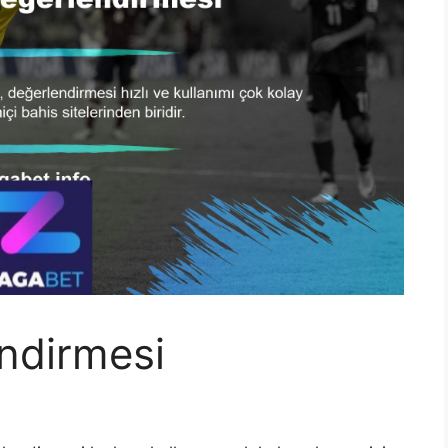
ndirmesi