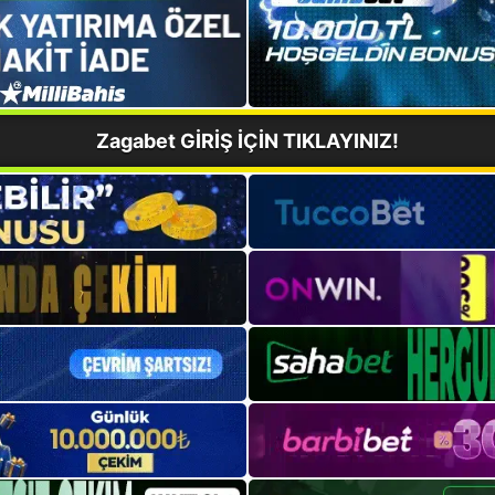
Zagabet GİRİŞ İÇİN TIKLAYINIZ!