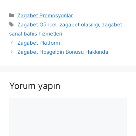
Kategoriler
Zagabet Promosyonlar
Etiketler
Zagabet Güncel
,
zagabet olasılığı
,
zagabet
sanal bahis hizmetleri
Zagabet Platform
Zagabet Hoşgeldin Bonusu Hakkında
Yorum yapın
Yorum