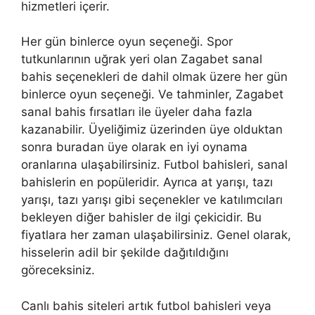
hizmetleri içerir.
Her gün binlerce oyun seçeneği. Spor
tutkunlarının uğrak yeri olan Zagabet sanal
bahis seçenekleri de dahil olmak üzere her gün
binlerce oyun seçeneği. Ve tahminler, Zagabet
sanal bahis fırsatları ile üyeler daha fazla
kazanabilir. Üyeliğimiz üzerinden üye olduktan
sonra buradan üye olarak en iyi oynama
oranlarına ulaşabilirsiniz. Futbol bahisleri, sanal
bahislerin en popüleridir. Ayrıca at yarışı, tazı
yarışı, tazı yarışı gibi seçenekler ve katılımcıları
bekleyen diğer bahisler de ilgi çekicidir. Bu
fiyatlara her zaman ulaşabilirsiniz. Genel olarak,
hisselerin adil bir şekilde dağıtıldığını
göreceksiniz.
Canlı bahis siteleri artık futbol bahisleri veya