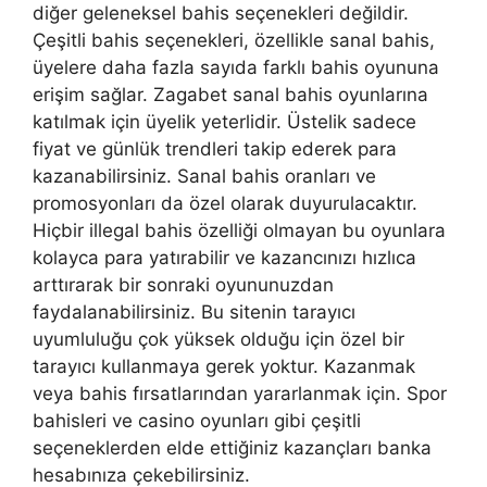
diğer geleneksel bahis seçenekleri değildir.
Çeşitli bahis seçenekleri, özellikle sanal bahis,
üyelere daha fazla sayıda farklı bahis oyununa
erişim sağlar. Zagabet sanal bahis oyunlarına
katılmak için üyelik yeterlidir. Üstelik sadece
fiyat ve günlük trendleri takip ederek para
kazanabilirsiniz. Sanal bahis oranları ve
promosyonları da özel olarak duyurulacaktır.
Hiçbir illegal bahis özelliği olmayan bu oyunlara
kolayca para yatırabilir ve kazancınızı hızlıca
arttırarak bir sonraki oyununuzdan
faydalanabilirsiniz. Bu sitenin tarayıcı
uyumluluğu çok yüksek olduğu için özel bir
tarayıcı kullanmaya gerek yoktur. Kazanmak
veya bahis fırsatlarından yararlanmak için. Spor
bahisleri ve casino oyunları gibi çeşitli
seçeneklerden elde ettiğiniz kazançları banka
hesabınıza çekebilirsiniz.