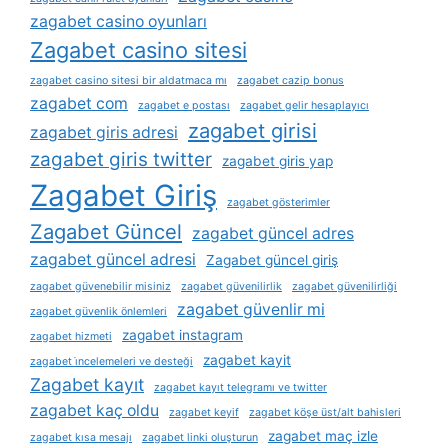
zagabet casino oyunları
Zagabet casino sitesi
zagabet casino sitesi bir aldatmaca mı
zagabet cazip bonus
zagabet com
zagabet e postası
zagabet gelir hesaplayıcı
zagabet girisi
zagabet giris adresi
zagabet giris twitter
zagabet giris yap
Zagabet Giriş
zagabet gösterimler
Zagabet Güncel
zagabet güncel adres
zagabet güncel adresi
Zagabet güncel giriş
zagabet güvenebilir misiniz
zagabet güvenilirlik
zagabet güvenilirliği
zagabet güvenlir mi
zagabet güvenlik önlemleri
zagabet instagram
zagabet hizmeti
zagabet kayit
zagabet i̇ncelemeleri ve desteği
Zagabet kayıt
zagabet kayıt telegramı ve twitter
zagabet kaç oldu
zagabet keyif
zagabet köşe üst/alt bahisleri
zagabet maç izle
zagabet kısa mesajı
zagabet linki oluşturun