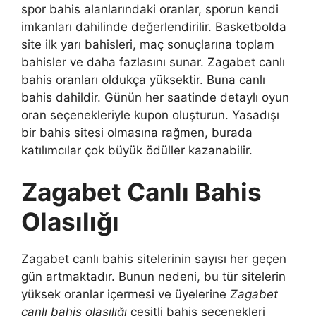
spor bahis alanlarındaki oranlar, sporun kendi
imkanları dahilinde değerlendirilir. Basketbolda
site ilk yarı bahisleri, maç sonuçlarına toplam
bahisler ve daha fazlasını sunar. Zagabet canlı
bahis oranları oldukça yüksektir. Buna canlı
bahis dahildir. Günün her saatinde detaylı oyun
oran seçenekleriyle kupon oluşturun. Yasadışı
bir bahis sitesi olmasına rağmen, burada
katılımcılar çok büyük ödüller kazanabilir.
Zagabet Canlı Bahis
Olasılığı
Zagabet canlı bahis sitelerinin sayısı her geçen
gün artmaktadır. Bunun nedeni, bu tür sitelerin
yüksek oranlar içermesi ve üyelerine
Zagabet
canlı bahis olasılığı
çeşitli bahis seçenekleri