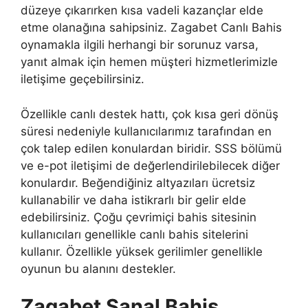
düzeye çıkarırken kısa vadeli kazançlar elde
etme olanağına sahipsiniz. Zagabet Canlı Bahis
oynamakla ilgili herhangi bir sorunuz varsa,
yanıt almak için hemen müşteri hizmetlerimizle
iletişime geçebilirsiniz.
Özellikle canlı destek hattı, çok kısa geri dönüş
süresi nedeniyle kullanıcılarımız tarafından en
çok talep edilen konulardan biridir. SSS bölümü
ve e-pot iletişimi de değerlendirilebilecek diğer
konulardır. Beğendiğiniz altyazıları ücretsiz
kullanabilir ve daha istikrarlı bir gelir elde
edebilirsiniz. Çoğu çevrimiçi bahis sitesinin
kullanıcıları genellikle canlı bahis sitelerini
kullanır. Özellikle yüksek gerilimler genellikle
oyunun bu alanını destekler.
Zagabet Sanal Bahis