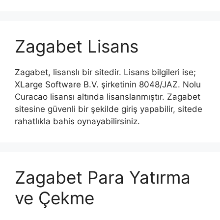
Zagabet Lisans
Zagabet, lisanslı bir sitedir. Lisans bilgileri ise;
XLarge Software B.V. şirketinin 8048/JAZ. Nolu
Curacao lisansı altında lisanslanmıştır. Zagabet
sitesine güvenli bir şekilde giriş yapabilir, sitede
rahatlıkla bahis oynayabilirsiniz.
Zagabet Para Yatırma
ve Çekme