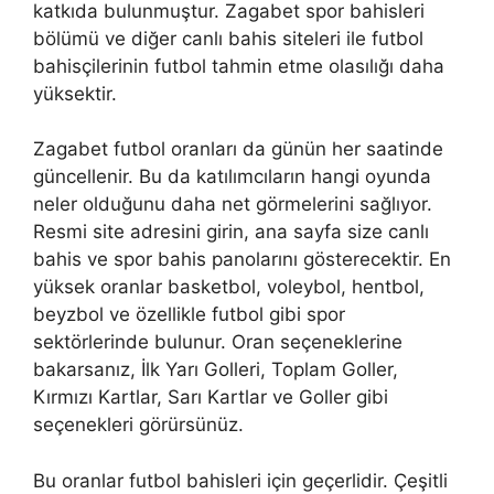
katkıda bulunmuştur. Zagabet spor bahisleri
bölümü ve diğer canlı bahis siteleri ile futbol
bahisçilerinin futbol tahmin etme olasılığı daha
yüksektir.
Zagabet futbol oranları da günün her saatinde
güncellenir. Bu da katılımcıların hangi oyunda
neler olduğunu daha net görmelerini sağlıyor.
Resmi site adresini girin, ana sayfa size canlı
bahis ve spor bahis panolarını gösterecektir. En
yüksek oranlar basketbol, ​​​​voleybol, hentbol, ​​
beyzbol ve özellikle futbol gibi spor
sektörlerinde bulunur. Oran seçeneklerine
bakarsanız, İlk Yarı Golleri, Toplam Goller,
Kırmızı Kartlar, Sarı Kartlar ve Goller gibi
seçenekleri görürsünüz.
Bu oranlar futbol bahisleri için geçerlidir. Çeşitli