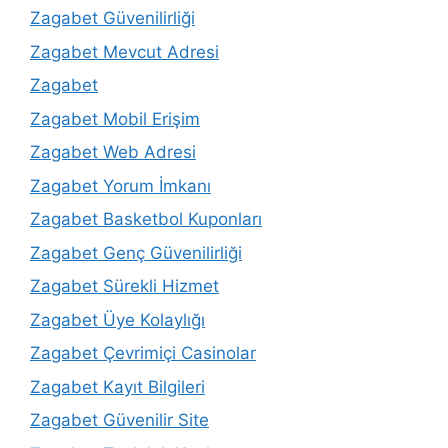
Zagabet Güvenilirliği
Zagabet Mevcut Adresi
Zagabet
Zagabet Mobil Erişim
Zagabet Web Adresi
Zagabet Yorum İmkanı
Zagabet Basketbol Kuponları
Zagabet Genç Güvenilirliği
Zagabet Sürekli Hizmet
Zagabet Üye Kolaylığı
Zagabet Çevrimiçi Casinolar
Zagabet Kayıt Bilgileri
Zagabet Güvenilir Site