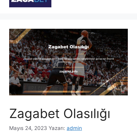
Zagabet Olasılığı
Mayıs 24, 2023
Yazarı:
admin