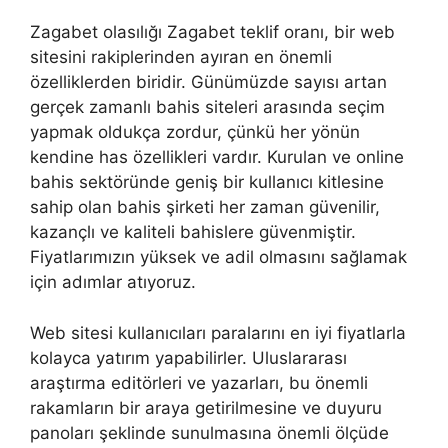
Zagabet olasılığı Zagabet teklif oranı, bir web
sitesini rakiplerinden ayıran en önemli
özelliklerden biridir. Günümüzde sayısı artan
gerçek zamanlı bahis siteleri arasında seçim
yapmak oldukça zordur, çünkü her yönün
kendine has özellikleri vardır. Kurulan ve online
bahis sektöründe geniş bir kullanıcı kitlesine
sahip olan bahis şirketi her zaman güvenilir,
kazançlı ve kaliteli bahislere güvenmiştir.
Fiyatlarımızın yüksek ve adil olmasını sağlamak
için adımlar atıyoruz.
Web sitesi kullanıcıları paralarını en iyi fiyatlarla
kolayca yatırım yapabilirler. Uluslararası
araştırma editörleri ve yazarları, bu önemli
rakamların bir araya getirilmesine ve duyuru
panoları şeklinde sunulmasına önemli ölçüde