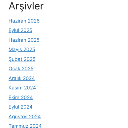
Arşivler
Haziran 2026
Eylül 2025
Haziran 2025
Mayıs 2025
Şubat 2025
Ocak 2025
Aralık 2024
Kasım 2024
Ekim 2024
Eylül 2024
Ağustos 2024
Temmuz 2024