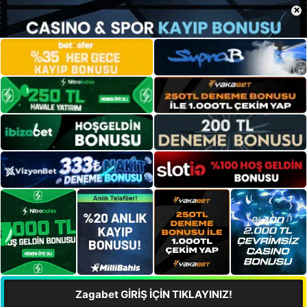
×
Zagabet GİRİŞ İÇİN TIKLAYINIZ!