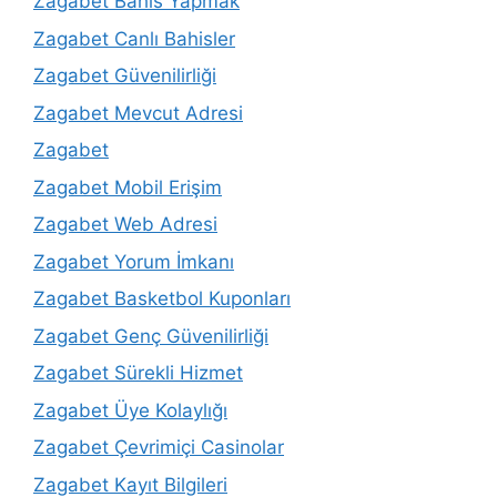
Zagabet Bahis Yapmak
Zagabet Canlı Bahisler
Zagabet Güvenilirliği
Zagabet Mevcut Adresi
Zagabet
Zagabet Mobil Erişim
Zagabet Web Adresi
Zagabet Yorum İmkanı
Zagabet Basketbol Kuponları
Zagabet Genç Güvenilirliği
Zagabet Sürekli Hizmet
Zagabet Üye Kolaylığı
Zagabet Çevrimiçi Casinolar
Zagabet Kayıt Bilgileri