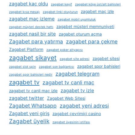
zagabet kaç oldu
zagabet keyif
zagabet köşe üst/alt bahisleri
zagabet maç izle
zagabet kısa mesajı
zagabet linki oluşturun
zagabet maç izleme
zagabet mobil uyumluluk
zagabet müşteri memnuniyeti
zagabet müşteri destek hattı
zagabet nasil bir site
zagabet oturum açma
Zagabet para yatırma
zagabet para çekme
Zagabet Platform
zagabet poker altyapısı
zagabet sikayet
zagabet sitesi
zagabet site adresi
zagabet spor bahisleri
zagabet slot spin
zagabet son bağlantısı
zagabet telegram
zagabet spor bahisleri nedir
zagabet tv
zagabet tv canli maç
zagabet tv izle
zagabet tv canli maç izle
zagabet twitter
Zagabet Web Sitesi
Zagabet Whatsapp
zagabet yeni adresi
Zagabet yeni giriş
zagabet çevrimiçi casino
Zagabet üyelik
zagabet üyesinin i̇stifası