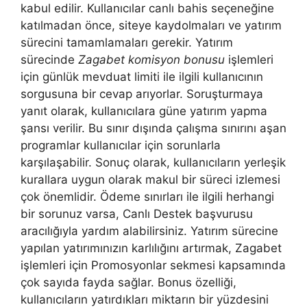
kabul edilir. Kullanıcılar canlı bahis seçeneğine
katılmadan önce, siteye kaydolmaları ve yatırım
sürecini tamamlamaları gerekir. Yatırım
sürecinde
Zagabet komisyon bonusu
işlemleri
için günlük mevduat limiti ile ilgili kullanıcının
sorgusuna bir cevap arıyorlar. Soruşturmaya
yanıt olarak, kullanıcılara güne yatırım yapma
şansı verilir. Bu sınır dışında çalışma sınırını aşan
programlar kullanıcılar için sorunlarla
karşılaşabilir. Sonuç olarak, kullanıcıların yerleşik
kurallara uygun olarak makul bir süreci izlemesi
çok önemlidir. Ödeme sınırları ile ilgili herhangi
bir sorunuz varsa, Canlı Destek başvurusu
aracılığıyla yardım alabilirsiniz. Yatırım sürecine
yapılan yatırımınızın karlılığını artırmak, Zagabet
işlemleri için Promosyonlar sekmesi kapsamında
çok sayıda fayda sağlar. Bonus özelliği,
kullanıcıların yatırdıkları miktarın bir yüzdesini