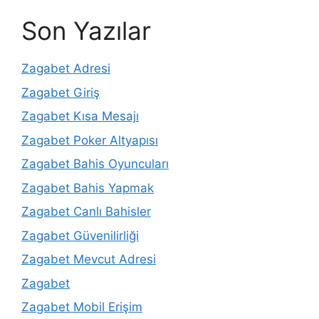
Son Yazılar
Zagabet Adresi
Zagabet Giriş
Zagabet Kısa Mesajı
Zagabet Poker Altyapısı
Zagabet Bahis Oyuncuları
Zagabet Bahis Yapmak
Zagabet Canlı Bahisler
Zagabet Güvenilirliği
Zagabet Mevcut Adresi
Zagabet
Zagabet Mobil Erişim