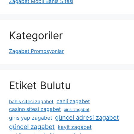
Zagabet Mobil Bahis Sitesi
Kategoriler
Zagabet Promosyonlar
Etiket Bulutu
canli zagabet
bahis sitesi zagabet
casino sitesi zagabet
girisi zagabet
güncel adresi zagabet
giris yap zagabet
güncel zagabet
kayit zagabet