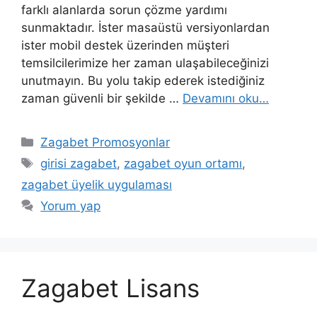
farklı alanlarda sorun çözme yardımı
sunmaktadır. İster masaüstü versiyonlardan
ister mobil destek üzerinden müşteri
temsilcilerimize her zaman ulaşabileceğinizi
unutmayın. Bu yolu takip ederek istediğiniz
zaman güvenli bir şekilde …
Devamını oku…
Kategoriler
Zagabet Promosyonlar
Etiketler
girisi zagabet
,
zagabet oyun ortamı
,
zagabet üyelik uygulaması
Yorum yap
Zagabet Lisans