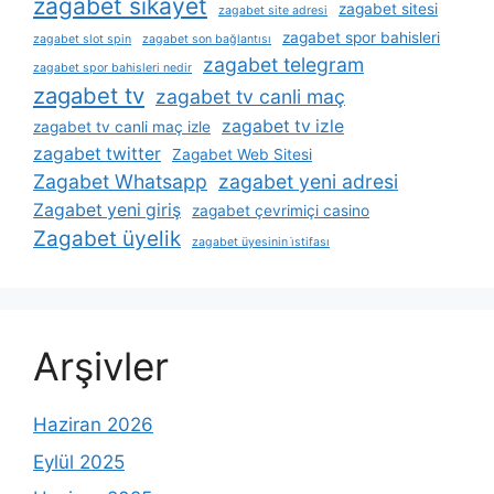
zagabet sikayet
zagabet sitesi
zagabet site adresi
zagabet spor bahisleri
zagabet slot spin
zagabet son bağlantısı
zagabet telegram
zagabet spor bahisleri nedir
zagabet tv
zagabet tv canli maç
zagabet tv izle
zagabet tv canli maç izle
zagabet twitter
Zagabet Web Sitesi
Zagabet Whatsapp
zagabet yeni adresi
Zagabet yeni giriş
zagabet çevrimiçi casino
Zagabet üyelik
zagabet üyesinin i̇stifası
Arşivler
Haziran 2026
Eylül 2025