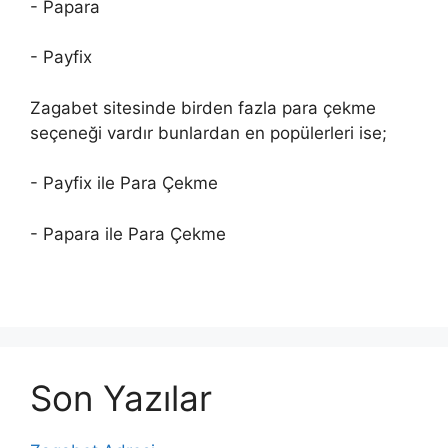
- Papara
- Payfix
Zagabet sitesinde birden fazla para çekme
seçeneği vardır bunlardan en popülerleri ise;
- Payfix ile Para Çekme
- Papara ile Para Çekme
Son Yazılar