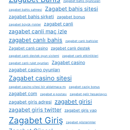
zagabet bahis oyuncuları
Zagabet bahis sitesi
zagabet bahis sahnesi
zagabet bahis şirketi
zagabet bonus
zagabet canli
zagabet büyük riskler
zagabet canli maç izle
zagabet canlı bahis
zagabet canlı bahisler
Zagabet canlı casino
zagabet canlı destek
zagabet canlı destek oyun sistemi
zagabet canlı etkinlikleri
Zagabet casino
zagabet canlı rulet oyunları
zagabet casino oyunları
Zagabet casino sitesi
zagabet casino sitesi bir aldatmaca mı
zagabet cazip bonus
zagabet com
zagabet e postası
zagabet gelir hesaplayıcı
zagabet girisi
zagabet giris adresi
zagabet giris twitter
zagabet giris yap
Zagabet Giriş
zagabet gösterimler