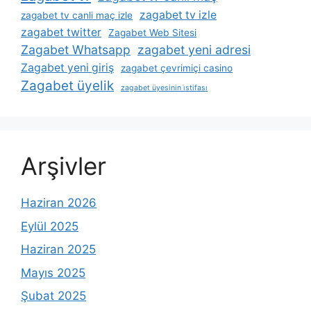
zagabet tv izle
zagabet tv canli maç izle
zagabet twitter
Zagabet Web Sitesi
Zagabet Whatsapp
zagabet yeni adresi
Zagabet yeni giriş
zagabet çevrimiçi casino
Zagabet üyelik
zagabet üyesinin i̇stifası
Arşivler
Haziran 2026
Eylül 2025
Haziran 2025
Mayıs 2025
Şubat 2025