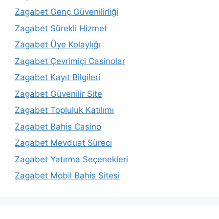
Zagabet Genç Güvenilirliği
Zagabet Sürekli Hizmet
Zagabet Üye Kolaylığı
Zagabet Çevrimiçi Casinolar
Zagabet Kayıt Bilgileri
Zagabet Güvenilir Site
Zagabet Topluluk Katılımı
Zagabet Bahis Casino
Zagabet Mevduat Süreci
Zagabet Yatırma Seçenekleri
Zagabet Mobil Bahis Sitesi