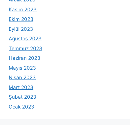
Kasım 2023
Ekim 2023
Eylül 2023
Ağustos 2023
Temmuz 2023
Haziran 2023
Mayıs 2023
Nisan 2023
Mart 2023
Şubat 2023
Ocak 2023