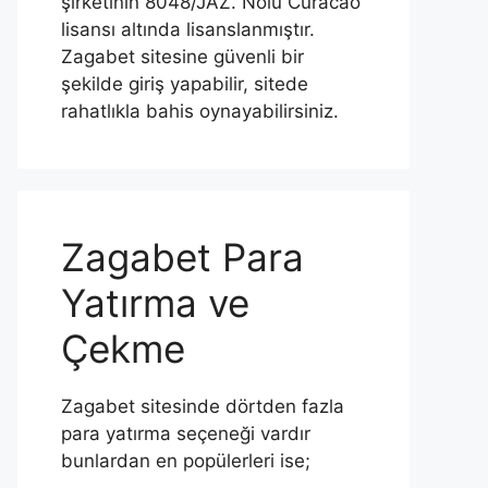
şirketinin 8048/JAZ. Nolu Curacao
lisansı altında lisanslanmıştır.
Zagabet sitesine güvenli bir
şekilde giriş yapabilir, sitede
rahatlıkla bahis oynayabilirsiniz.
Zagabet Para
Yatırma ve
Çekme
Zagabet sitesinde dörtden fazla
para yatırma seçeneği vardır
bunlardan en popülerleri ise;