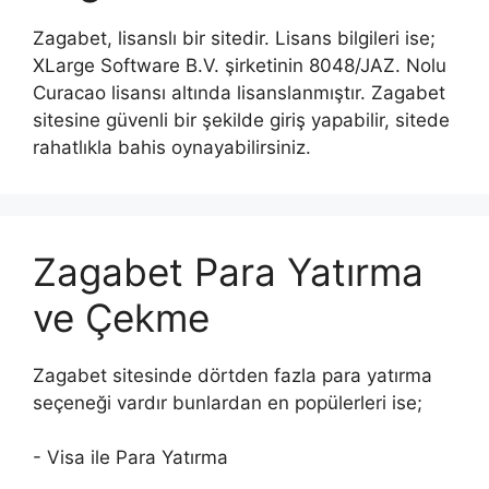
Zagabet, lisanslı bir sitedir. Lisans bilgileri ise;
XLarge Software B.V. şirketinin 8048/JAZ. Nolu
Curacao lisansı altında lisanslanmıştır. Zagabet
sitesine güvenli bir şekilde giriş yapabilir, sitede
rahatlıkla bahis oynayabilirsiniz.
Zagabet Para Yatırma
ve Çekme
Zagabet sitesinde dörtden fazla para yatırma
seçeneği vardır bunlardan en popülerleri ise;
- Visa ile Para Yatırma