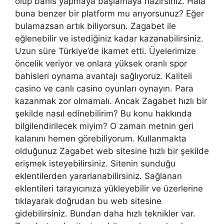
olup bahis yapmaya başlamaya hazırsınız. Hala
buna benzer bir platform mu arıyorsunuz? Eğer
bulamazsan artık biliyorsun. Zagabet ile
eğlenebilir ve istediğiniz kadar kazanabilirsiniz.
Uzun süre Türkiye’de ikamet etti. Üyelerimize
öncelik veriyor ve onlara yüksek oranlı spor
bahisleri oynama avantajı sağlıyoruz. Kaliteli
casino ve canlı casino oyunları oynayın. Para
kazanmak zor olmamalı. Ancak Zagabet hızlı bir
şekilde nasıl edinebilirim? Bu konu hakkında
bilgilendirilecek miyim? O zaman metnin geri
kalanını hemen görebiliyorum. Kullanmakta
olduğunuz Zagabet web sitesine hızlı bir şekilde
erişmek isteyebilirsiniz. Sitenin sunduğu
eklentilerden yararlanabilirsiniz. Sağlanan
eklentileri tarayıcınıza yükleyebilir ve üzerlerine
tıklayarak doğrudan bu web sitesine
gidebilirsiniz. Bundan daha hızlı teknikler var.