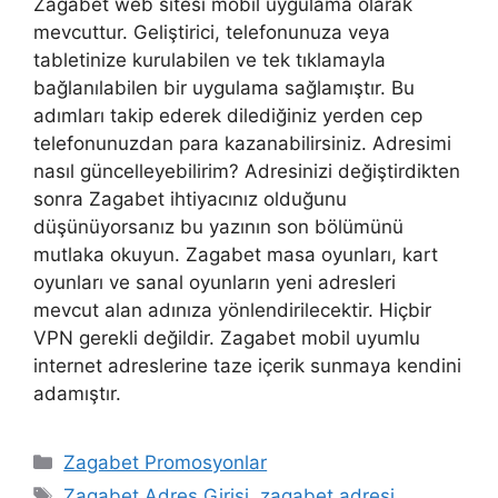
Zagabet web sitesi mobil uygulama olarak
mevcuttur. Geliştirici, telefonunuza veya
tabletinize kurulabilen ve tek tıklamayla
bağlanılabilen bir uygulama sağlamıştır. Bu
adımları takip ederek dilediğiniz yerden cep
telefonunuzdan para kazanabilirsiniz. Adresimi
nasıl güncelleyebilirim? Adresinizi değiştirdikten
sonra Zagabet ihtiyacınız olduğunu
düşünüyorsanız bu yazının son bölümünü
mutlaka okuyun. Zagabet masa oyunları, kart
oyunları ve sanal oyunların yeni adresleri
mevcut alan adınıza yönlendirilecektir. Hiçbir
VPN gerekli değildir. Zagabet mobil uyumlu
internet adreslerine taze içerik sunmaya kendini
adamıştır.
Kategoriler
Zagabet Promosyonlar
Etiketler
Zagabet Adres Girişi
,
zagabet adresi
,