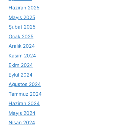
Haziran 2025
Mayıs 2025
Şubat 2025
Ocak 2025
Aralık 2024
Kasım 2024
Ekim 2024
Eylül 2024
Ağustos 2024
Temmuz 2024
Haziran 2024
Mayıs 2024
Nisan 2024