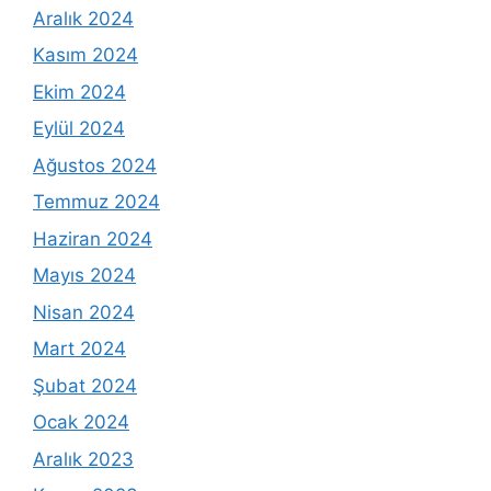
Aralık 2024
Kasım 2024
Ekim 2024
Eylül 2024
Ağustos 2024
Temmuz 2024
Haziran 2024
Mayıs 2024
Nisan 2024
Mart 2024
Şubat 2024
Ocak 2024
Aralık 2023