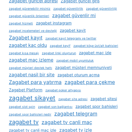
zagabet güncel adresi
Zagabet güncel giriş
zagabet güvenebilir misiniz
zagabet güvenilirlik
zagabet güvenilirliği
zagabet güvenlir mi
zagabet güvenlik önlemleri
zagabet instagram
zagabet hizmeti
zagabet kayit
zagabet i̇ncelemeleri ve desteği
Zagabet kayıt
zagabet kayıt telegramı ve twitter
zagabet kaç oldu
zagabet keyif
zagabet köşe üst/alt bahisleri
zagabet maç izle
zagabet kısa mesajı
zagabet linki oluşturun
zagabet maç izleme
zagabet mobil uyumluluk
zagabet müşteri memnuniyeti
zagabet müşteri destek hattı
zagabet nasil bir site
zagabet oturum açma
Zagabet para yatırma
zagabet para çekme
Zagabet Platform
zagabet poker altyapısı
zagabet sikayet
zagabet sitesi
zagabet site adresi
zagabet spor bahisleri
zagabet slot spin
zagabet son bağlantısı
zagabet telegram
zagabet spor bahisleri nedir
zagabet tv
zagabet tv canli maç
zagabet tv izle
zagabet tv canli maç izle