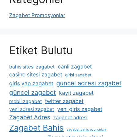
Zagabet Promosyonlar
Etiket Bulutu
canli zagabet
bahis sitesi zagabet
casino sitesi zagabet
girisi zagabet
güncel adresi zagabet
giris yap zagabet
güncel zagabet
kayit zagabet
twitter zagabet
mobil zagabet
yeni giris zagabet
yeni adresi zagabet
Zagabet Adres
zagabet adresi
Zagabet Bahis
zagabet bahis oyuncuları