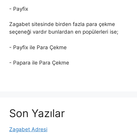
- Payfix
Zagabet sitesinde birden fazla para çekme
seçeneği vardır bunlardan en popülerleri ise;
- Payfix ile Para Çekme
- Papara ile Para Çekme
Son Yazılar
Zagabet Adresi