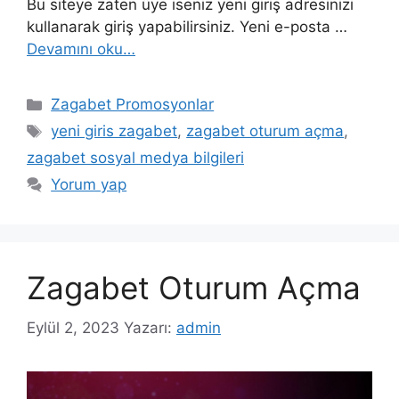
Bu siteye zaten üye iseniz yeni giriş adresinizi
kullanarak giriş yapabilirsiniz. Yeni e-posta …
Devamını oku…
Kategoriler
Zagabet Promosyonlar
Etiketler
yeni giris zagabet
,
zagabet oturum açma
,
zagabet sosyal medya bilgileri
Yorum yap
Zagabet Oturum Açma
Eylül 2, 2023
Yazarı:
admin