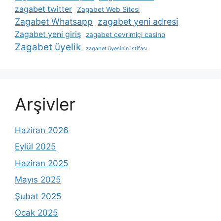
zagabet twitter
Zagabet Web Sitesi
Zagabet Whatsapp
zagabet yeni adresi
Zagabet yeni giriş
zagabet çevrimiçi casino
Zagabet üyelik
zagabet üyesinin i̇stifası
Arşivler
Haziran 2026
Eylül 2025
Haziran 2025
Mayıs 2025
Şubat 2025
Ocak 2025