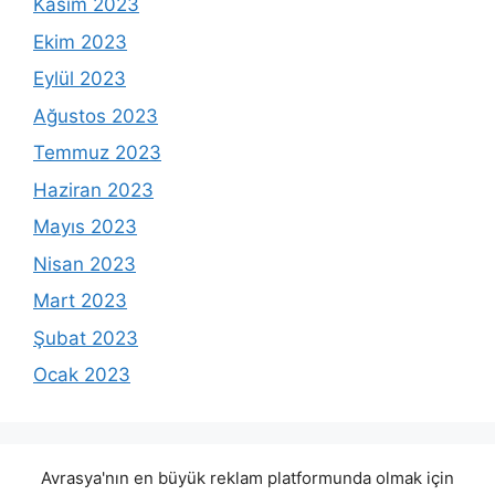
Kasım 2023
Ekim 2023
Eylül 2023
Ağustos 2023
Temmuz 2023
Haziran 2023
Mayıs 2023
Nisan 2023
Mart 2023
Şubat 2023
Ocak 2023
Avrasya'nın en büyük reklam platformunda olmak için