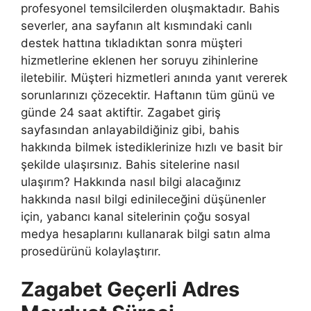
profesyonel temsilcilerden oluşmaktadır. Bahis
severler, ana sayfanın alt kısmındaki canlı
destek hattına tıkladıktan sonra müşteri
hizmetlerine eklenen her soruyu zihinlerine
iletebilir. Müşteri hizmetleri anında yanıt vererek
sorunlarınızı çözecektir. Haftanın tüm günü ve
günde 24 saat aktiftir. Zagabet giriş
sayfasından anlayabildiğiniz gibi, bahis
hakkında bilmek istediklerinize hızlı ve basit bir
şekilde ulaşırsınız. Bahis sitelerine nasıl
ulaşırım? Hakkında nasıl bilgi alacağınız
hakkında nasıl bilgi edinileceğini düşünenler
için, yabancı kanal sitelerinin çoğu sosyal
medya hesaplarını kullanarak bilgi satın alma
prosedürünü kolaylaştırır.
Zagabet Geçerli Adres