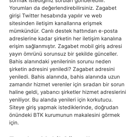
sormak istediğiniz soruları gönderebilir.
Yorumları da değerlendirebilirsiniz. Zagabet
girişi Twitter hesabında yapılır ve web
sitesinden iletişim kanallarına erişmek
mümkündür. Canlı destek hattından e-posta
adreslerine kadar şirketin her iletişim kanalına
erişim sağlanmıştır. Zagabet mobil giriş adresi
yayın ömrünü sorunsuz bir şekilde günceller.
Bahis alanındaki yenilerinin sorunu neden
şirketin adresini yeniledi? Zagabet adresini
yeniledi. Bahis alanında, bahis alanında uzun
zamandır hizmet verenler için sıradan bir sorun
haline geldi, yabancı şirketler hizmet adreslerini
yeniliyor. Bu alanda yenileri için korkutucu.
Siteye giriş yapmak istediklerinde, doğrudan
önündeki BTK kurumunun makalesini görmek
için.