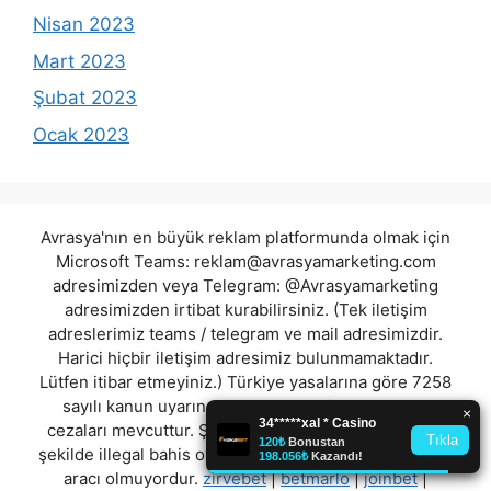
Nisan 2023
Mart 2023
Şubat 2023
Ocak 2023
Avrasya'nın en büyük reklam platformunda olmak için
Microsoft Teams:
reklam@avrasyamarketing.com
adresimizden veya Telegram: @Avrasyamarketing
adresimizden irtibat kurabilirsiniz. (Tek iletişim
adreslerimiz teams / telegram ve mail adresimizdir.
Harici hiçbir iletişim adresimiz bulunmamaktadır.
Lütfen itibar etmeyiniz.) Türkiye yasalarına göre 7258
sayılı kanun uyarınca yasa dışı bahis oynamanın
cezaları mevcuttur. Şu an bulunduğunuz site hiç bir
şekilde illegal bahis oyunları oynatmıyor ve oynamaya
aracı olmuyordur.
zirvebet
|
betmarlo
|
joinbet
|