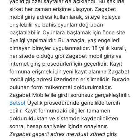
yapıldığı özel sayfalar da açıklandı. Bu şekilde
şirket her zaman erişime ulaşıyor. Zagabet
mobil giriş adresi kullanılarak, siteye kolayca
erişilebilir ve bahis oyunları doğrudan
başlatılabilir. Oyunlara başlamak için önce site
üyeliği yapılmalıdır. Bu amaçla, yaş engelleri
olmayan bireyler uygulanmalıdır. 18 yıllık kuralı,
her sitede olduğu gibi Zagabet mobil giriş ve
internet giriş prosedürleri için geçerlidir. Kayıt
formuna erişmek için yeni kayıt alanına Zagabet
mobil giriş adresi üzerinden erişilmelidir. Burada
bulunan form mükemmel doldurulmalıdır.
Zagabet Mobile ile girdi sorunsuz gerçekleştirilir.
Betsof
Üyelik prosedüründe genellikle tercih
edilir. Kayıt formundaki bilgiler tamamen
doldurulduktan ve sistemde kaydedildikten
sonra, hesap saniyeler içinde onaylanır.
Zagabet geçerli adres mevduat süreci
giriş