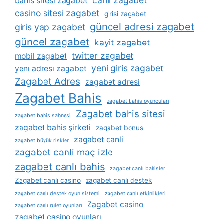
canli zagabet
bahis sitesi zagabet
casino sitesi zagabet
girisi zagabet
güncel adresi zagabet
giris yap zagabet
güncel zagabet
kayit zagabet
twitter zagabet
mobil zagabet
yeni giris zagabet
yeni adresi zagabet
Zagabet Adres
zagabet adresi
Zagabet Bahis
zagabet bahis oyuncuları
Zagabet bahis sitesi
zagabet bahis sahnesi
zagabet bahis şirketi
zagabet bonus
zagabet canli
zagabet büyük riskler
zagabet canli maç izle
zagabet canlı bahis
zagabet canlı bahisler
Zagabet canlı casino
zagabet canlı destek
zagabet canlı destek oyun sistemi
zagabet canlı etkinlikleri
Zagabet casino
zagabet canlı rulet oyunları
zagabet casino oyunları