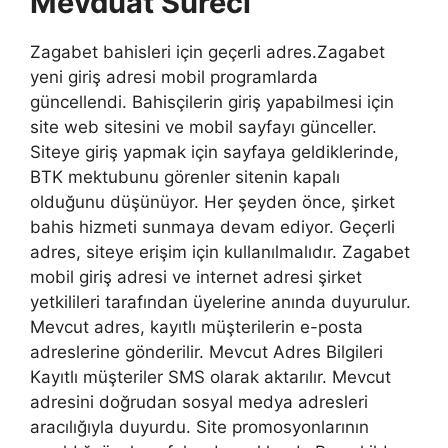
Mevduat Süreci
Zagabet bahisleri için geçerli adres.Zagabet
yeni giriş adresi mobil programlarda
güncellendi. Bahisçilerin giriş yapabilmesi için
site web sitesini ve mobil sayfayı günceller.
Siteye giriş yapmak için sayfaya geldiklerinde,
BTK mektubunu görenler sitenin kapalı
olduğunu düşünüyor. Her şeyden önce, şirket
bahis hizmeti sunmaya devam ediyor. Geçerli
adres, siteye erişim için kullanılmalıdır. Zagabet
mobil giriş adresi ve internet adresi şirket
yetkilileri tarafından üyelerine anında duyurulur.
Mevcut adres, kayıtlı müşterilerin e-posta
adreslerine gönderilir. Mevcut Adres Bilgileri
Kayıtlı müşteriler SMS olarak aktarılır. Mevcut
adresini doğrudan sosyal medya adresleri
aracılığıyla duyurdu. Site promosyonlarının