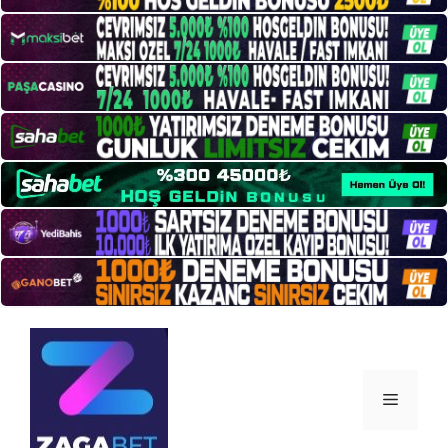
İçeriğe
atla
Menü