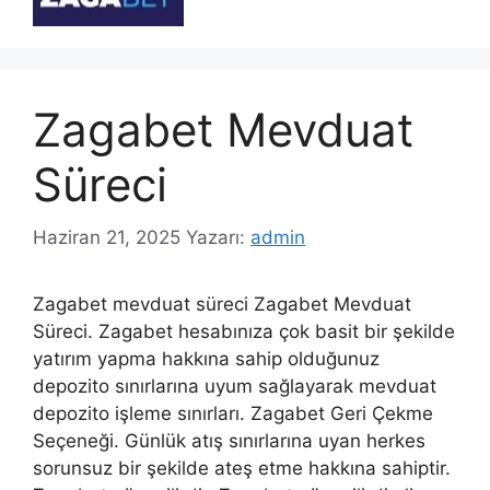
Zagabet Mevduat
Süreci
Haziran 21, 2025
Yazarı:
admin
Zagabet mevduat süreci Zagabet Mevduat
Süreci. Zagabet hesabınıza çok basit bir şekilde
yatırım yapma hakkına sahip olduğunuz
depozito sınırlarına uyum sağlayarak mevduat
depozito işleme sınırları. Zagabet Geri Çekme
Seçeneği. Günlük atış sınırlarına uyan herkes
sorunsuz bir şekilde ateş etme hakkına sahiptir.