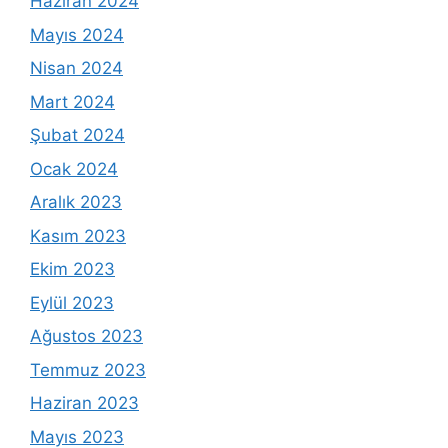
Haziran 2024
Mayıs 2024
Nisan 2024
Mart 2024
Şubat 2024
Ocak 2024
Aralık 2023
Kasım 2023
Ekim 2023
Eylül 2023
Ağustos 2023
Temmuz 2023
Haziran 2023
Mayıs 2023