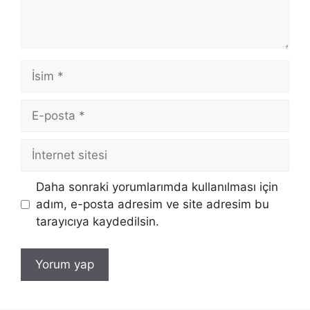
İsim
E-
posta
İnternet
sitesi
Daha sonraki yorumlarımda kullanılması için
adım, e-posta adresim ve site adresim bu
tarayıcıya kaydedilsin.