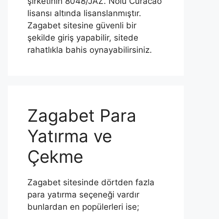
şirketinin 8048/JAZ. Nolu Curacao
lisansı altında lisanslanmıştır.
Zagabet sitesine güvenli bir
şekilde giriş yapabilir, sitede
rahatlıkla bahis oynayabilirsiniz.
Zagabet Para
Yatırma ve
Çekme
Zagabet sitesinde dörtden fazla
para yatırma seçeneği vardır
bunlardan en popülerleri ise;