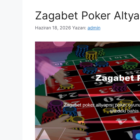
Zagabet Poker Altya
Haziran 18, 2026
Yazarı:
admin