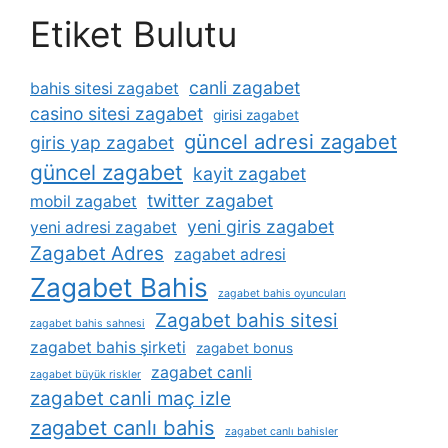
Etiket Bulutu
canli zagabet
bahis sitesi zagabet
casino sitesi zagabet
girisi zagabet
güncel adresi zagabet
giris yap zagabet
güncel zagabet
kayit zagabet
twitter zagabet
mobil zagabet
yeni giris zagabet
yeni adresi zagabet
Zagabet Adres
zagabet adresi
Zagabet Bahis
zagabet bahis oyuncuları
Zagabet bahis sitesi
zagabet bahis sahnesi
zagabet bahis şirketi
zagabet bonus
zagabet canli
zagabet büyük riskler
zagabet canli maç izle
zagabet canlı bahis
zagabet canlı bahisler