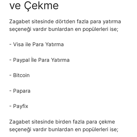
ve Çekme
Zagabet sitesinde dörtden fazla para yatırma
seçeneği vardır bunlardan en popülerleri ise;
- Visa ile Para Yatırma
- Paypal İle Para Yatırma
- Bitcoin
- Papara
- Payfix
Zagabet sitesinde birden fazla para çekme
seçeneği vardır bunlardan en popülerleri ise;