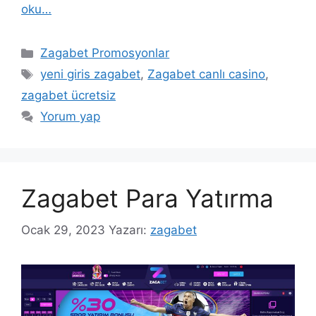
oku…
Kategoriler
Zagabet Promosyonlar
Etiketler
yeni giris zagabet
,
Zagabet canlı casino
,
zagabet ücretsiz
Yorum yap
Zagabet Para Yatırma
Ocak 29, 2023
Yazarı:
zagabet