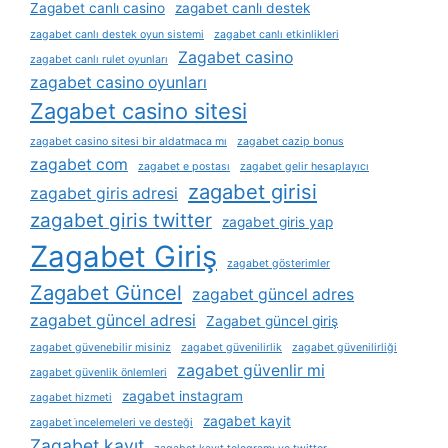
Zagabet canlı casino
zagabet canlı destek
zagabet canlı destek oyun sistemi
zagabet canlı etkinlikleri
Zagabet casino
zagabet canlı rulet oyunları
zagabet casino oyunları
Zagabet casino sitesi
zagabet casino sitesi bir aldatmaca mı
zagabet cazip bonus
zagabet com
zagabet e postası
zagabet gelir hesaplayıcı
zagabet girisi
zagabet giris adresi
zagabet giris twitter
zagabet giris yap
Zagabet Giriş
zagabet gösterimler
Zagabet Güncel
zagabet güncel adres
zagabet güncel adresi
Zagabet güncel giriş
zagabet güvenebilir misiniz
zagabet güvenilirlik
zagabet güvenilirliği
zagabet güvenlir mi
zagabet güvenlik önlemleri
zagabet instagram
zagabet hizmeti
zagabet kayit
zagabet i̇ncelemeleri ve desteği
Zagabet kayıt