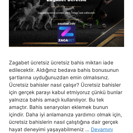
Zagabet ücretsiz ücretsiz bahis miktarı iade
edilecektir. Aldığınız bedava bahis bonusunun
şartlarına uyduğunuzdan emin olmalısınız.
Ücretsiz bahisler nasıl çalışır? Ücretsiz bahisler
için gerçek parayı kabul etmiyoruz çünkü bunlar
yalnızca bahis amaçlı kullanılıyor. Bu tek
amaçtır. Bahis senaryoları eklemek bunun
içindir. Daha iyi anlamanıza yardımcı olmak için,
ücretsiz bahislerin nasıl çalıştığına dair gerçek
hayat deneyimi yaşayabilmeniz …
Devamını