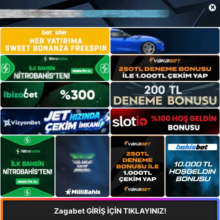
×
Zagabet GİRİŞ İÇİN TIKLAYINIZ!