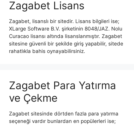
Zagabet Lisans
Zagabet, lisanslı bir sitedir. Lisans bilgileri ise;
XLarge Software B.V. şirketinin 8048/JAZ. Nolu
Curacao lisansı altında lisanslanmıştır. Zagabet
sitesine güvenli bir şekilde giriş yapabilir, sitede
rahatlıkla bahis oynayabilirsiniz.
Zagabet Para Yatırma
ve Çekme
Zagabet sitesinde dörtden fazla para yatırma
seçeneği vardır bunlardan en popülerleri ise;