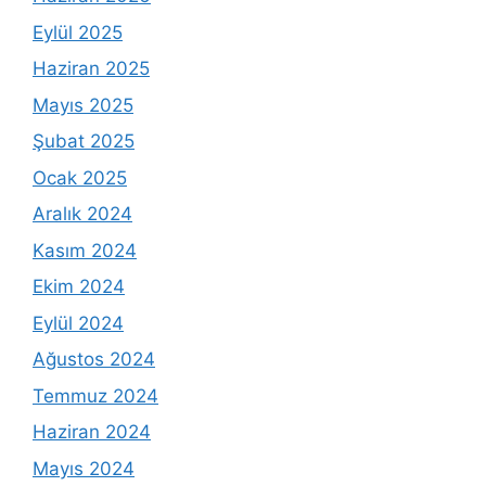
Eylül 2025
Haziran 2025
Mayıs 2025
Şubat 2025
Ocak 2025
Aralık 2024
Kasım 2024
Ekim 2024
Eylül 2024
Ağustos 2024
Temmuz 2024
Haziran 2024
Mayıs 2024