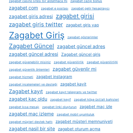
zagabet casino sitesi bir aldatmaca mı
zagabet cazip bonus
zagabet com
zagabet e postası
zagabet gelir hesaplayıcı
zagabet girisi
zagabet giris adresi
zagabet giris twitter
zagabet giris yap
Zagabet Giriş
zagabet gösterimler
Zagabet Güncel
zagabet güncel adres
zagabet güncel adresi
Zagabet güncel giriş
zagabet güvenebilir misiniz
zagabet güvenilirlik
zagabet güvenilirliği
zagabet güvenlir mi
zagabet güvenlik önlemleri
zagabet instagram
zagabet hizmeti
zagabet kayit
zagabet i̇ncelemeleri ve desteği
Zagabet kayıt
zagabet kayıt telegramı ve twitter
zagabet kaç oldu
zagabet keyif
zagabet köşe üst/alt bahisleri
zagabet maç izle
zagabet kısa mesajı
zagabet linki oluşturun
zagabet maç izleme
zagabet mobil uyumluluk
zagabet müşteri memnuniyeti
zagabet müşteri destek hattı
zagabet nasil bir site
zagabet oturum açma