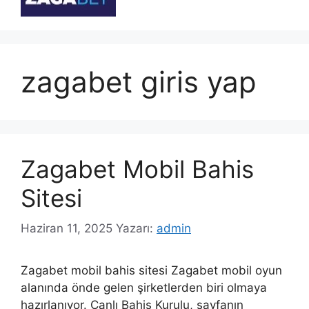
zagabet giris yap
Zagabet Mobil Bahis
Sitesi
Haziran 11, 2025
Yazarı:
admin
Zagabet mobil bahis sitesi Zagabet mobil oyun
alanında önde gelen şirketlerden biri olmaya
hazırlanıyor. Canlı Bahis Kurulu, sayfanın