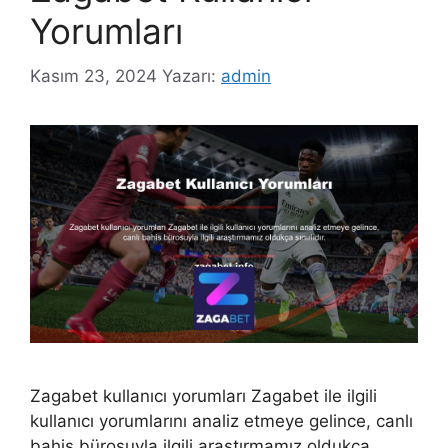
Yorumları
Kasım 23, 2024
Yazarı:
admin
Zagabet kullanıcı yorumları Zagabet ile ilgili
kullanıcı yorumlarını analiz etmeye gelince, canlı
bahis bürosuyla ilgili araştırmamız oldukça