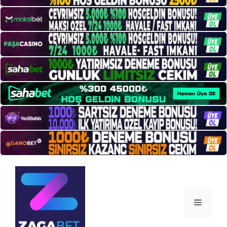
İçeriğe
atla
Menü