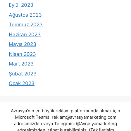
Eylül 2023
Ağustos 2023
Temmuz 2023
Haziran 2023
Mayıs 2023
Nisan 2023
Mart 2023
Şubat 2023
Ocak 2023
Avrasya'nın en büyük reklam platformunda olmak için
Microsoft Teams:
reklam@avrasyamarketing.com
adresimizden veya Telegram: @Avrasyamarketing
adresimizden irtibat kurabilirsiniz. (Tek iletişim