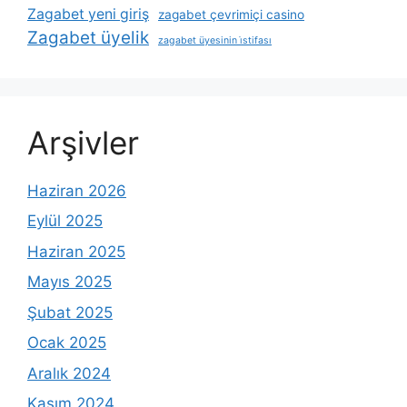
Zagabet yeni giriş
zagabet çevrimiçi casino
Zagabet üyelik
zagabet üyesinin i̇stifası
Arşivler
Haziran 2026
Eylül 2025
Haziran 2025
Mayıs 2025
Şubat 2025
Ocak 2025
Aralık 2024
Kasım 2024