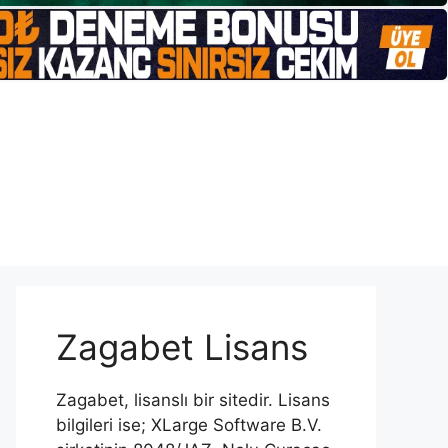
Zagabet Lisans
Zagabet, lisanslı bir sitedir. Lisans
bilgileri ise; XLarge Software B.V.