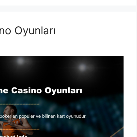
no Oyunları