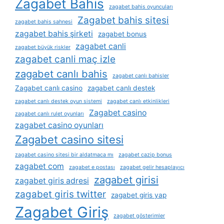
Zagabet Bahis
zagabet bahis oyuncuları
Zagabet bahis sitesi
zagabet bahis sahnesi
zagabet bahis şirketi
zagabet bonus
zagabet canli
zagabet büyük riskler
zagabet canli maç izle
zagabet canlı bahis
zagabet canlı bahisler
Zagabet canlı casino
zagabet canlı destek
zagabet canlı destek oyun sistemi
zagabet canlı etkinlikleri
Zagabet casino
zagabet canlı rulet oyunları
zagabet casino oyunları
Zagabet casino sitesi
zagabet casino sitesi bir aldatmaca mı
zagabet cazip bonus
zagabet com
zagabet e postası
zagabet gelir hesaplayıcı
zagabet girisi
zagabet giris adresi
zagabet giris twitter
zagabet giris yap
Zagabet Giriş
zagabet gösterimler