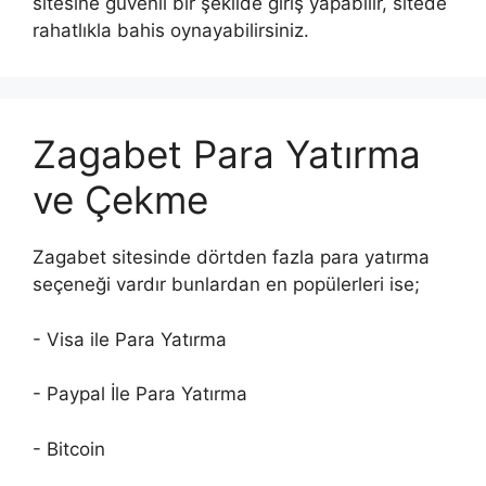
sitesine güvenli bir şekilde giriş yapabilir, sitede
rahatlıkla bahis oynayabilirsiniz.
Zagabet Para Yatırma
ve Çekme
Zagabet sitesinde dörtden fazla para yatırma
seçeneği vardır bunlardan en popülerleri ise;
- Visa ile Para Yatırma
- Paypal İle Para Yatırma
- Bitcoin