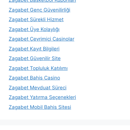
Zagabet Basketbol Kuponları
Zagabet Genç Güvenilirliği
Zagabet Sürekli Hizmet
Zagabet Üye Kolaylığı
Zagabet Çevrimiçi Casinolar
Zagabet Kayıt Bilgileri
Zagabet Güvenilir Site
Zagabet Topluluk Katılımı
Zagabet Bahis Casino
Zagabet Mevduat Süreci
Zagabet Yatırma Seçenekleri
Zagabet Mobil Bahis Sitesi