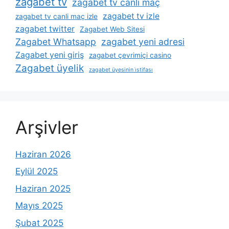
zagabet tv
zagabet tv canli maç
zagabet tv izle
zagabet tv canli maç izle
zagabet twitter
Zagabet Web Sitesi
Zagabet Whatsapp
zagabet yeni adresi
Zagabet yeni giriş
zagabet çevrimiçi casino
Zagabet üyelik
zagabet üyesinin i̇stifası
Arşivler
Haziran 2026
Eylül 2025
Haziran 2025
Mayıs 2025
Şubat 2025