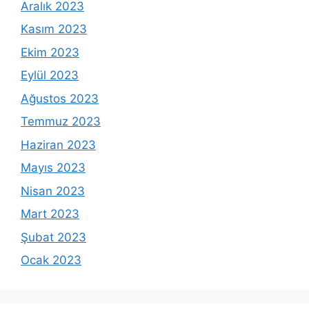
Aralık 2023
Kasım 2023
Ekim 2023
Eylül 2023
Ağustos 2023
Temmuz 2023
Haziran 2023
Mayıs 2023
Nisan 2023
Mart 2023
Şubat 2023
Ocak 2023