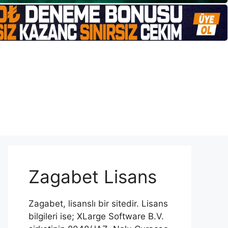
Zagabet Lisans
Zagabet, lisanslı bir sitedir. Lisans
bilgileri ise; XLarge Software B.V.