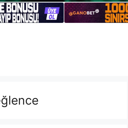
eğlence