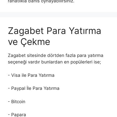
rahatlıkla bahis oynayabilirsiniz.
Zagabet Para Yatırma
ve Çekme
Zagabet sitesinde dörtden fazla para yatırma
seçeneği vardır bunlardan en popülerleri ise;
- Visa ile Para Yatırma
- Paypal İle Para Yatırma
- Bitcoin
- Papara