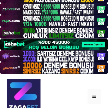
İçeriğe
atla
Menü