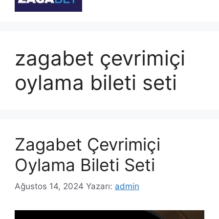
zagabet çevrimiçi
oylama bileti seti
Zagabet Çevrimiçi
Oylama Bileti Seti
Ağustos 14, 2024
Yazarı:
admin