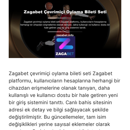
Zagabet çevrimiçi oylama bileti seti Zagabet
platformu, kullanıcıların hesaplarına herhangi bir
cihazdan erişmelerine olanak tanıyan, daha
kullanışlı ve kullanıcı dostu bir hale getiren yeni
bir giriş sistemini tanıttı. Canlı bahis sitesinin
adresi ek detay ve bilgi sağlayacak şekilde
değiştirilmiştir. Bu güncellemeler, tam isim
değişiklikleri yerine sayısal eklemeler olarak