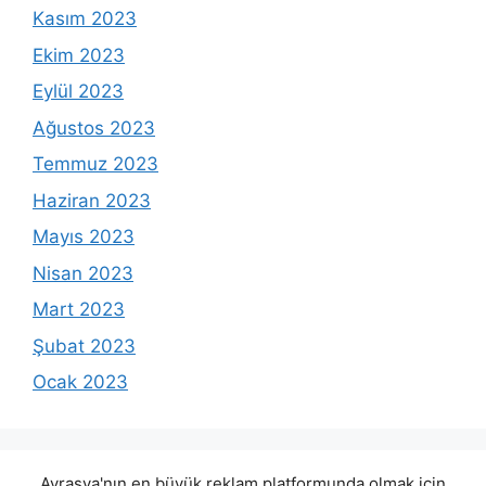
Kasım 2023
Ekim 2023
Eylül 2023
Ağustos 2023
Temmuz 2023
Haziran 2023
Mayıs 2023
Nisan 2023
Mart 2023
Şubat 2023
Ocak 2023
Avrasya'nın en büyük reklam platformunda olmak için