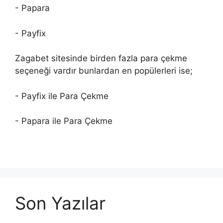
- Papara
- Payfix
Zagabet sitesinde birden fazla para çekme
seçeneği vardır bunlardan en popülerleri ise;
- Payfix ile Para Çekme
- Papara ile Para Çekme
Son Yazılar