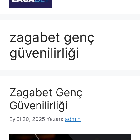
zagabet genç
güvenilirliği
Zagabet Genç
Güvenilirliği
Eylül 20, 2025
Yazarı:
admin