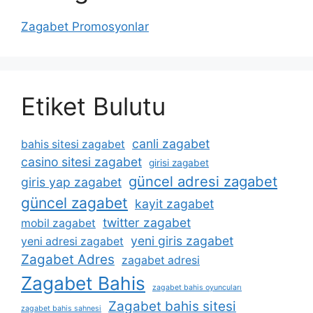
Zagabet Promosyonlar
Etiket Bulutu
canli zagabet
bahis sitesi zagabet
casino sitesi zagabet
girisi zagabet
güncel adresi zagabet
giris yap zagabet
güncel zagabet
kayit zagabet
twitter zagabet
mobil zagabet
yeni giris zagabet
yeni adresi zagabet
Zagabet Adres
zagabet adresi
Zagabet Bahis
zagabet bahis oyuncuları
Zagabet bahis sitesi
zagabet bahis sahnesi