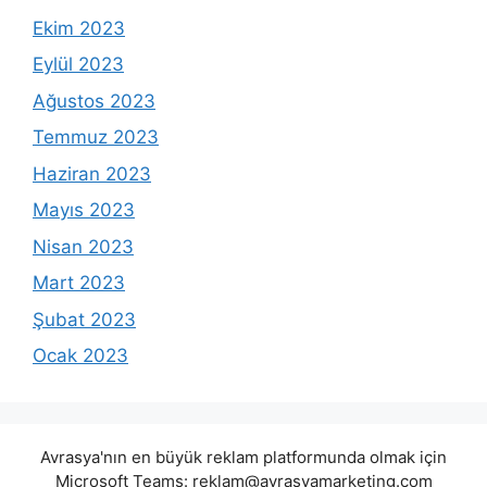
Ekim 2023
Eylül 2023
Ağustos 2023
Temmuz 2023
Haziran 2023
Mayıs 2023
Nisan 2023
Mart 2023
Şubat 2023
Ocak 2023
Avrasya'nın en büyük reklam platformunda olmak için
Microsoft Teams:
reklam@avrasyamarketing.com