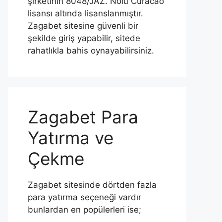
şirketinin 8048/JAZ. Nolu Curacao
lisansı altında lisanslanmıştır.
Zagabet sitesine güvenli bir
şekilde giriş yapabilir, sitede
rahatlıkla bahis oynayabilirsiniz.
Zagabet Para
Yatırma ve
Çekme
Zagabet sitesinde dörtden fazla
para yatırma seçeneği vardır
bunlardan en popülerleri ise;