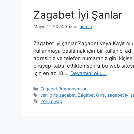
Zagabet İyi Şanlar
Mayıs 11, 2024
Yazarı:
admin
Zagabet i̇yi şanlar Zagabet veya Kayıt oluş
kullanmaya başlamak için bir kullanıcı adı
adresiniz ve telefon numaranız gibi kişisel 
okuyup kabul ettikten sonra bu web sitesin
için en az 18 …
Devamını oku…
Kategoriler
Zagabet Promosyonlar
Etiketler
yeni giris zagabet
,
Zagabet Giriş
,
zagabet i̇yi ş
Yorum yap