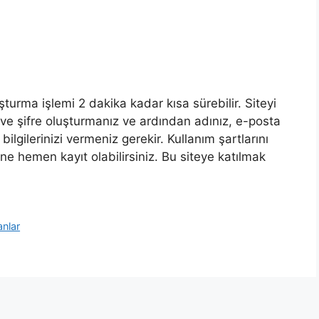
turma işlemi 2 dakika kadar kısa sürebilir. Siteyi
 ve şifre oluşturmanız ve ardından adınız, e-posta
bilgilerinizi vermeniz gerekir. Kullanım şartlarını
e hemen kayıt olabilirsiniz. Bu siteye katılmak
anlar