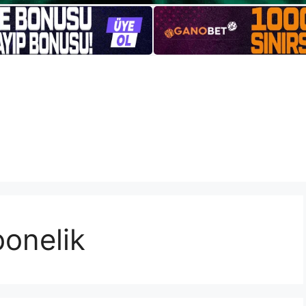
onelik