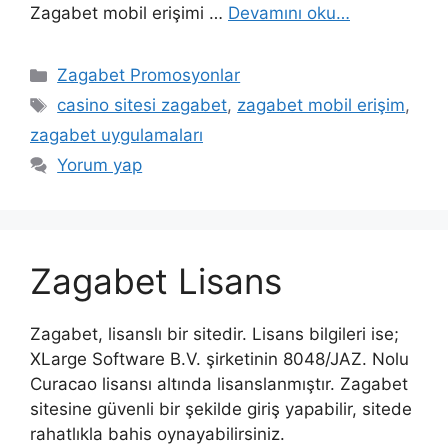
Zagabet mobil erişimi …
Devamını oku…
Kategoriler
Zagabet Promosyonlar
Etiketler
casino sitesi zagabet
,
zagabet mobil erişim
,
zagabet uygulamaları
Yorum yap
Zagabet Lisans
Zagabet, lisanslı bir sitedir. Lisans bilgileri ise;
XLarge Software B.V. şirketinin 8048/JAZ. Nolu
Curacao lisansı altında lisanslanmıştır. Zagabet
sitesine güvenli bir şekilde giriş yapabilir, sitede
rahatlıkla bahis oynayabilirsiniz.