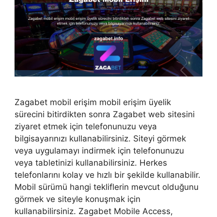
Zagabet mobil erişim mobil erişim üyelik
sürecini bitirdikten sonra Zagabet web sitesini
ziyaret etmek için telefonunuzu veya
bilgisayarınızı kullanabilirsiniz. Siteyi görmek
veya uygulamayı indirmek için telefonunuzu
veya tabletinizi kullanabilirsiniz. Herkes
telefonlarını kolay ve hızlı bir şekilde kullanabilir.
Mobil sürümü hangi tekliflerin mevcut olduğunu
görmek ve siteyle konuşmak için
kullanabilirsiniz. Zagabet Mobile Access,