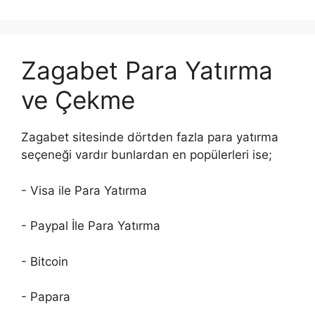
Zagabet Para Yatırma
ve Çekme
Zagabet sitesinde dörtden fazla para yatırma
seçeneği vardır bunlardan en popülerleri ise;
- Visa ile Para Yatırma
- Paypal İle Para Yatırma
- Bitcoin
- Papara