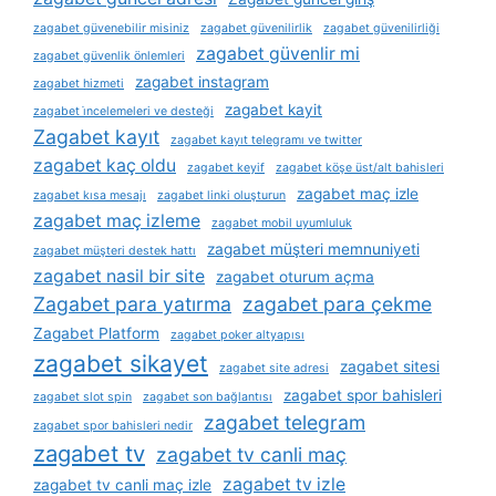
zagabet güvenebilir misiniz
zagabet güvenilirlik
zagabet güvenilirliği
zagabet güvenlir mi
zagabet güvenlik önlemleri
zagabet instagram
zagabet hizmeti
zagabet kayit
zagabet i̇ncelemeleri ve desteği
Zagabet kayıt
zagabet kayıt telegramı ve twitter
zagabet kaç oldu
zagabet keyif
zagabet köşe üst/alt bahisleri
zagabet maç izle
zagabet kısa mesajı
zagabet linki oluşturun
zagabet maç izleme
zagabet mobil uyumluluk
zagabet müşteri memnuniyeti
zagabet müşteri destek hattı
zagabet nasil bir site
zagabet oturum açma
Zagabet para yatırma
zagabet para çekme
Zagabet Platform
zagabet poker altyapısı
zagabet sikayet
zagabet sitesi
zagabet site adresi
zagabet spor bahisleri
zagabet slot spin
zagabet son bağlantısı
zagabet telegram
zagabet spor bahisleri nedir
zagabet tv
zagabet tv canli maç
zagabet tv izle
zagabet tv canli maç izle