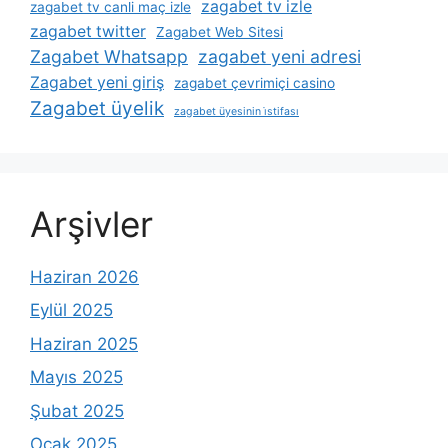
zagabet tv izle
zagabet tv canli maç izle
zagabet twitter
Zagabet Web Sitesi
Zagabet Whatsapp
zagabet yeni adresi
Zagabet yeni giriş
zagabet çevrimiçi casino
Zagabet üyelik
zagabet üyesinin i̇stifası
Arşivler
Haziran 2026
Eylül 2025
Haziran 2025
Mayıs 2025
Şubat 2025
Ocak 2025