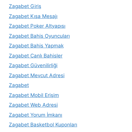
Zagabet Giriş
Zagabet Kısa Mesajı
Zagabet Poker Altyapısı
Zagabet Bahis Oyuncuları
Zagabet Bahis Yapmak
Zagabet Canlı Bahisler
Zagabet Güvenilirliği
Zagabet Mevcut Adresi
Zagabet
Zagabet Mobil Erişim
Zagabet Web Adresi
Zagabet Yorum İmkanı
Zagabet Basketbol Kuponları