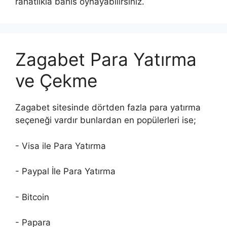
rahatlıkla bahis oynayabilirsiniz.
Zagabet Para Yatırma
ve Çekme
Zagabet sitesinde dörtden fazla para yatırma
seçeneği vardır bunlardan en popülerleri ise;
- Visa ile Para Yatırma
- Paypal İle Para Yatırma
- Bitcoin
- Papara