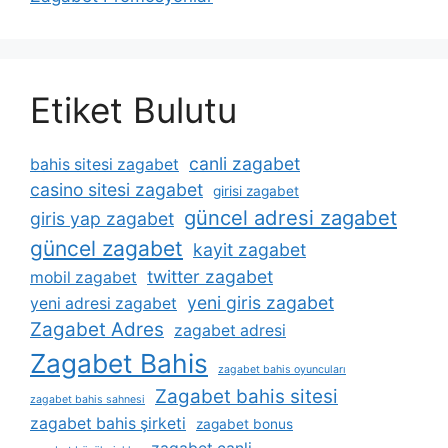
Etiket Bulutu
canli zagabet
bahis sitesi zagabet
casino sitesi zagabet
girisi zagabet
güncel adresi zagabet
giris yap zagabet
güncel zagabet
kayit zagabet
twitter zagabet
mobil zagabet
yeni giris zagabet
yeni adresi zagabet
Zagabet Adres
zagabet adresi
Zagabet Bahis
zagabet bahis oyuncuları
Zagabet bahis sitesi
zagabet bahis sahnesi
zagabet bahis şirketi
zagabet bonus