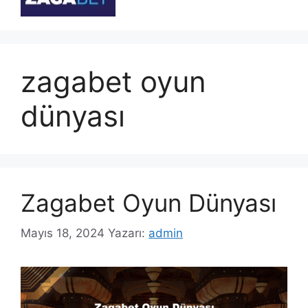
zagabet oyun
dünyası
Zagabet Oyun Dünyası
Mayıs 18, 2024
Yazarı:
admin