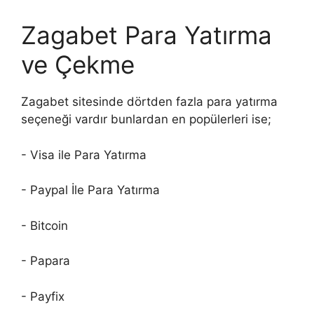
Zagabet Para Yatırma
ve Çekme
Zagabet sitesinde dörtden fazla para yatırma
seçeneği vardır bunlardan en popülerleri ise;
- Visa ile Para Yatırma
- Paypal İle Para Yatırma
- Bitcoin
- Papara
- Payfix