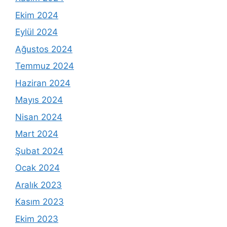
Ekim 2024
Eylül 2024
Ağustos 2024
Temmuz 2024
Haziran 2024
Mayıs 2024
Nisan 2024
Mart 2024
Şubat 2024
Ocak 2024
Aralık 2023
Kasım 2023
Ekim 2023