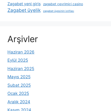
Zagabet yeni giriş
zagabet çevrimiçi casino
Zagabet üyelik
zagabet üyesinin i̇stifası
Arşivler
Haziran 2026
Eylül 2025
Haziran 2025
Mayıs 2025
Şubat 2025
Ocak 2025
Aralık 2024
Kasım 2024