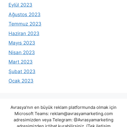
Eylül 2023
Ağustos 2023
Temmuz 2023
Haziran 2023
Mayıs 2023
Nisan 2023
Mart 2023
Şubat 2023
Ocak 2023
Avrasya'nın en büyük reklam platformunda olmak için
Microsoft Teams:
reklam@avrasyamarketing.com
adresimizden veya Telegram: @Avrasyamarketing
adresimizden irtibat kurabilirsiniz. (Tek iletişim