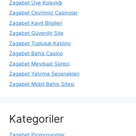
Zagabet Üye Kolaylığı
Zagabet Çevrimiçi Casinolar
Zagabet Kayıt Bilgileri
Zagabet Güvenilir Site
Zagabet Topluluk Katılımı
Zagabet Bahis Casino
Zagabet Mevduat Süreci
Zagabet Yatırma Seçenekleri
Zagabet Mobil Bahis Sitesi
Kategoriler
Zagabet Promosyonlar