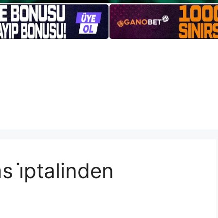
 i̇ptalinden