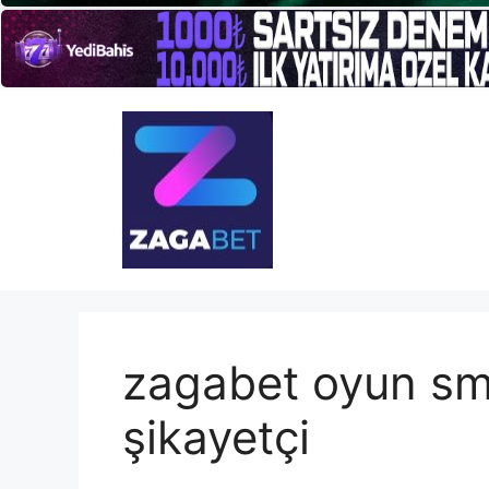
İçeriğe
atla
zagabet oyun sms
şikayetçi