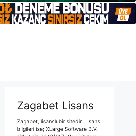
Zagabet Lisans
Zagabet, lisanslı bir sitedir. Lisans
bilgileri ise; XLarge Software B.V.