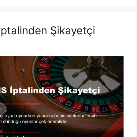
talinden Şikayetçi