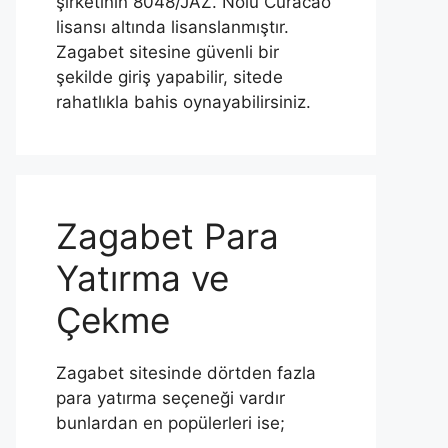
şirketinin 8048/JAZ. Nolu Curacao
lisansı altında lisanslanmıştır.
Zagabet sitesine güvenli bir
şekilde giriş yapabilir, sitede
rahatlıkla bahis oynayabilirsiniz.
Zagabet Para
Yatırma ve
Çekme
Zagabet sitesinde dörtden fazla
para yatırma seçeneği vardır
bunlardan en popülerleri ise;