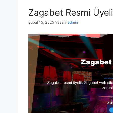
Zagabet Resmi Üyel
Şubat 15, 2025
Yazarı:
admin