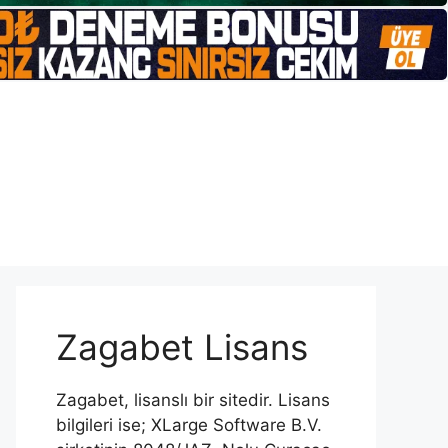
Zagabet Lisans
Zagabet, lisanslı bir sitedir. Lisans
bilgileri ise; XLarge Software B.V.