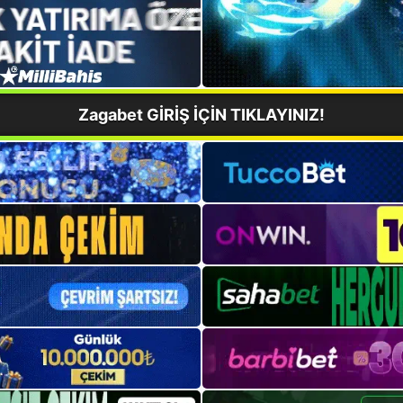
Zagabet GİRİŞ İÇİN TIKLAYINIZ!