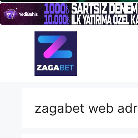
İçeriğe
atla
zagabet web adr