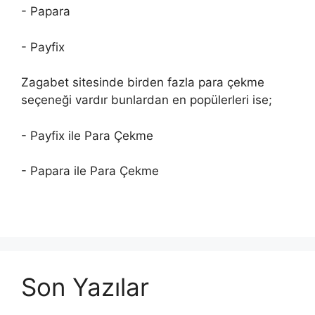
- Papara
- Payfix
Zagabet sitesinde birden fazla para çekme
seçeneği vardır bunlardan en popülerleri ise;
- Payfix ile Para Çekme
- Papara ile Para Çekme
Son Yazılar