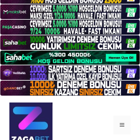
İçeriğe
atla
Menü