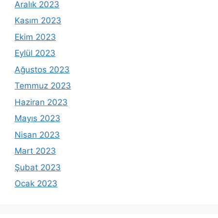
Aralık 2023
Kasım 2023
Ekim 2023
Eylül 2023
Ağustos 2023
Temmuz 2023
Haziran 2023
Mayıs 2023
Nisan 2023
Mart 2023
Şubat 2023
Ocak 2023