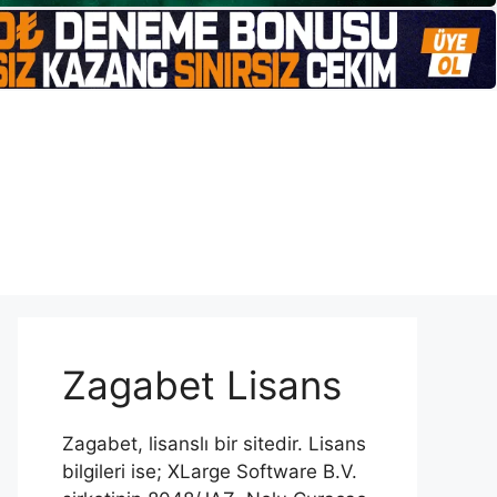
Zagabet Lisans
Zagabet, lisanslı bir sitedir. Lisans
bilgileri ise; XLarge Software B.V.