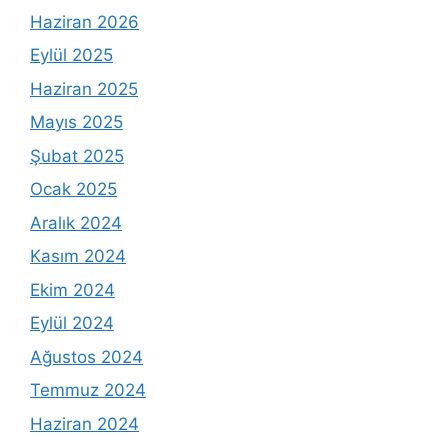
Haziran 2026
Eylül 2025
Haziran 2025
Mayıs 2025
Şubat 2025
Ocak 2025
Aralık 2024
Kasım 2024
Ekim 2024
Eylül 2024
Ağustos 2024
Temmuz 2024
Haziran 2024