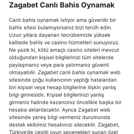
Zagabet Canlı Bahis Oynamak
Canlı bahis oynamak istiyor ama güvenilir bir
bahis sitesi bulamıyorsanız bizi tercih edin.
Uzun yıllara dayanan tecrübemizle yüksek
kalitede bahis ve casino hizmetleri sunuyoruz.
Ne yazık ki, kötü amaçlı casino siteleri mevcut
olduğundan kişisel bilgilerinizi tüm sitelerde
paylaşmanız veya para yatırmanız güvenli
olmayabilir.
Zagabet canlı bahis oynamak
web
sitesinde çoğu kullanıcının yaptığı hatalardan
biri kişisel veya hesap bilgilerine ilişkin yanlış
bilgi girmesidir. Kişisel bilgilerinizi yanlış
girmeniz halinde kazancınız öncelikle başka bir
hesaba aktarılacaktır. Ayrıca Zagabet web
sitesinde yanlış bilgi vermeniz durumunda
destek ekibimiz hesabınızı silecektir. Zagabet,
Türkiye’de çeşitli oyun seçenekleri sunan özel