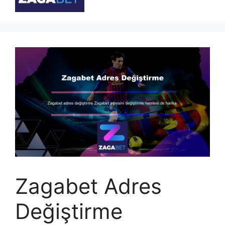
Zagabet Adres
Değiştirme