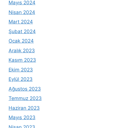
Mayıs 2024
Nisan 2024
Mart 2024
Şubat 2024
Ocak 2024
Aralık 2023
Kasım 2023
Ekim 2023
Eylül 2023
Ağustos 2023
Temmuz 2023
Haziran 2023
Mayıs 2023
Nisan 2023