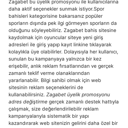
Zagabet bu üyelik promosyonu ile kullanıcılarına
daha aktif seçenekler sunmak istiyor.Spor
bahisleri kategorisine bakarsanız popüler
sporların dışında pek ilgi görmeyen sporların da
olduğunu söyleyebiliriz. Zagabet bahis sitesine
kaydolmak için oyuncular siteye yeni giriş
adresleri ile giriş yapıp kayıt linkine tıklayarak
kolaylıkla üye olabilirler. Dolayısıyla her kullanıcı,
sunulan bu kampanyaya yalnızca bir kez
erişebilir, anlık reklam fırsatlarından ve gerçek
zamanlı teklif verme olanaklarından
yararlanabilir. Bilgi sahibi olmak için web
sitesinin reklam seçeneklerini de
kullanabilirsiniz.
Zagabet üyelik promosyonu
adres değiştirme
gerçek zamanlı destek hattıyla
çalışmak, size değerlendirilebilir reklam
kampanyalarıyla sistematik bir yapı
kazandırarak web sitenizin gelirini daha özel bir