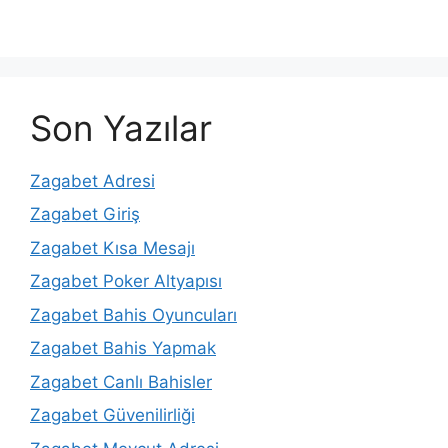
Son Yazılar
Zagabet Adresi
Zagabet Giriş
Zagabet Kısa Mesajı
Zagabet Poker Altyapısı
Zagabet Bahis Oyuncuları
Zagabet Bahis Yapmak
Zagabet Canlı Bahisler
Zagabet Güvenilirliği