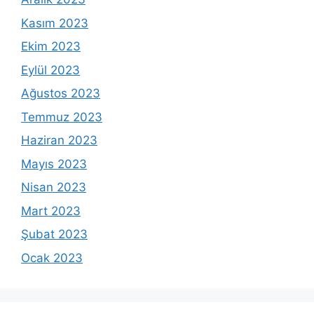
Kasım 2023
Ekim 2023
Eylül 2023
Ağustos 2023
Temmuz 2023
Haziran 2023
Mayıs 2023
Nisan 2023
Mart 2023
Şubat 2023
Ocak 2023