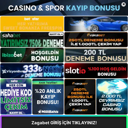
×
Zagabet GİRİŞ İÇİN TIKLAYINIZ!