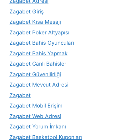
Zagabet Adresi
Zagabet Giriş
Zagabet Kısa Mesajı
Zagabet Poker Altyapısı
Zagabet Bahis Oyuncuları
Zagabet Bahis Yapmak
Zagabet Canlı Bahisler
Zagabet Güvenilirliği
Zagabet Mevcut Adresi
Zagabet
Zagabet Mobil Erişim
Zagabet Web Adresi
Zagabet Yorum İmkanı
Zagabet Basketbol Kuponları