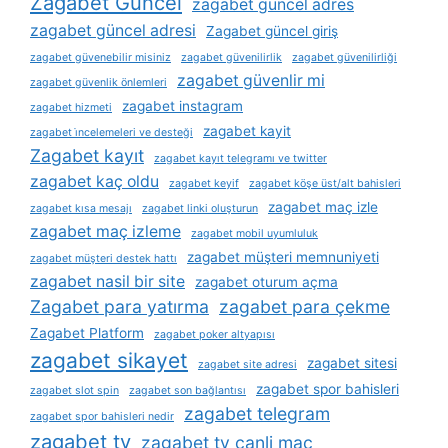
Zagabet Güncel
zagabet güncel adres
zagabet güncel adresi
Zagabet güncel giriş
zagabet güvenebilir misiniz
zagabet güvenilirlik
zagabet güvenilirliği
zagabet güvenlir mi
zagabet güvenlik önlemleri
zagabet instagram
zagabet hizmeti
zagabet kayit
zagabet i̇ncelemeleri ve desteği
Zagabet kayıt
zagabet kayıt telegramı ve twitter
zagabet kaç oldu
zagabet keyif
zagabet köşe üst/alt bahisleri
zagabet maç izle
zagabet kısa mesajı
zagabet linki oluşturun
zagabet maç izleme
zagabet mobil uyumluluk
zagabet müşteri memnuniyeti
zagabet müşteri destek hattı
zagabet nasil bir site
zagabet oturum açma
Zagabet para yatırma
zagabet para çekme
Zagabet Platform
zagabet poker altyapısı
zagabet sikayet
zagabet sitesi
zagabet site adresi
zagabet spor bahisleri
zagabet slot spin
zagabet son bağlantısı
zagabet telegram
zagabet spor bahisleri nedir
zagabet tv
zagabet tv canli maç