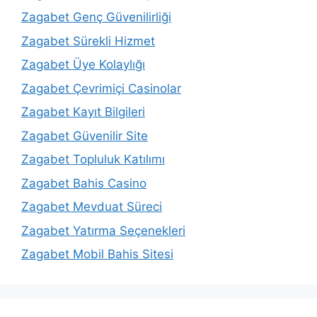
Zagabet Genç Güvenilirliği
Zagabet Sürekli Hizmet
Zagabet Üye Kolaylığı
Zagabet Çevrimiçi Casinolar
Zagabet Kayıt Bilgileri
Zagabet Güvenilir Site
Zagabet Topluluk Katılımı
Zagabet Bahis Casino
Zagabet Mevduat Süreci
Zagabet Yatırma Seçenekleri
Zagabet Mobil Bahis Sitesi