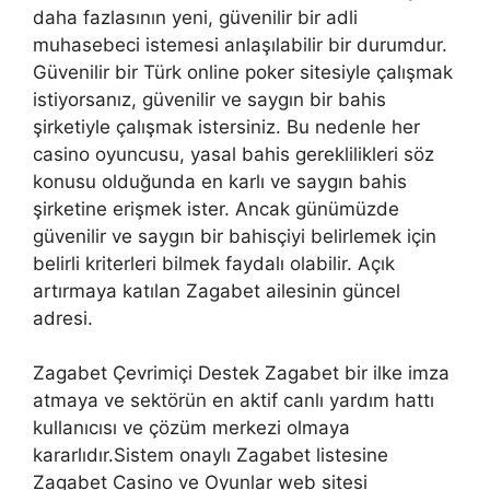
daha fazlasının yeni, güvenilir bir adli
muhasebeci istemesi anlaşılabilir bir durumdur.
Güvenilir bir Türk online poker sitesiyle çalışmak
istiyorsanız, güvenilir ve saygın bir bahis
şirketiyle çalışmak istersiniz. Bu nedenle her
casino oyuncusu, yasal bahis gereklilikleri söz
konusu olduğunda en karlı ve saygın bahis
şirketine erişmek ister. Ancak günümüzde
güvenilir ve saygın bir bahisçiyi belirlemek için
belirli kriterleri bilmek faydalı olabilir. Açık
artırmaya katılan Zagabet ailesinin güncel
adresi.
Zagabet Çevrimiçi Destek Zagabet bir ilke imza
atmaya ve sektörün en aktif canlı yardım hattı
kullanıcısı ve çözüm merkezi olmaya
kararlıdır.Sistem onaylı Zagabet listesine
Zagabet Casino ve Oyunlar web sitesi