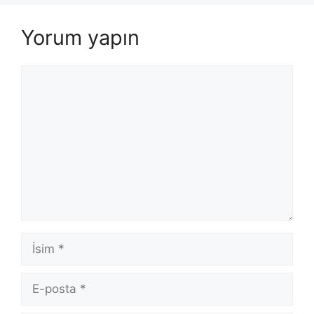
Yorum yapın
Yorum
İsim
E-
posta