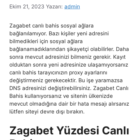
Ekim 21, 2023
Yazarı:
admin
Zagabet canlı bahis sosyal ağlara
bağlanılamıyor. Bazı kişiler yeni adresini
bilmedikleri için sosyal ağlara
bağlanamadıklarından şikayetçi olabilirler. Daha
sonra mevcut adresinizi bilmeniz gerekir. Kayıt
olduktan sonra yeni adresinize ulaşamıyorsanız
canlı bahis tarayıcınızın proxy ayarlarını
değiştirmeniz gerekecektir. Bu işe yaramazsa
DNS adresinizi değiştirebilirsiniz. Zagabet Canlı
Bahis kullanıyorsanız ve sitenin ülkenizde
mevcut olmadığına dair bir hata mesajı alırsanız
lütfen siteyi devre dışı bırakın.
Zagabet Yüzdesi Canlı