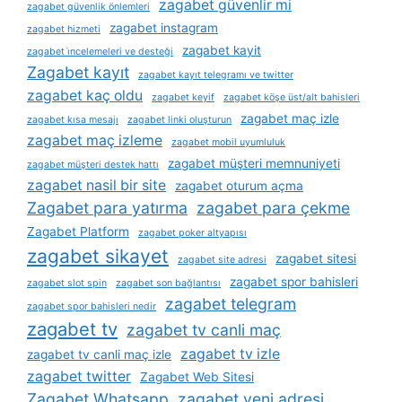
zagabet güvenlir mi
zagabet güvenlik önlemleri
zagabet instagram
zagabet hizmeti
zagabet kayit
zagabet i̇ncelemeleri ve desteği
Zagabet kayıt
zagabet kayıt telegramı ve twitter
zagabet kaç oldu
zagabet keyif
zagabet köşe üst/alt bahisleri
zagabet maç izle
zagabet kısa mesajı
zagabet linki oluşturun
zagabet maç izleme
zagabet mobil uyumluluk
zagabet müşteri memnuniyeti
zagabet müşteri destek hattı
zagabet nasil bir site
zagabet oturum açma
Zagabet para yatırma
zagabet para çekme
Zagabet Platform
zagabet poker altyapısı
zagabet sikayet
zagabet sitesi
zagabet site adresi
zagabet spor bahisleri
zagabet slot spin
zagabet son bağlantısı
zagabet telegram
zagabet spor bahisleri nedir
zagabet tv
zagabet tv canli maç
zagabet tv izle
zagabet tv canli maç izle
zagabet twitter
Zagabet Web Sitesi
Zagabet Whatsapp
zagabet yeni adresi