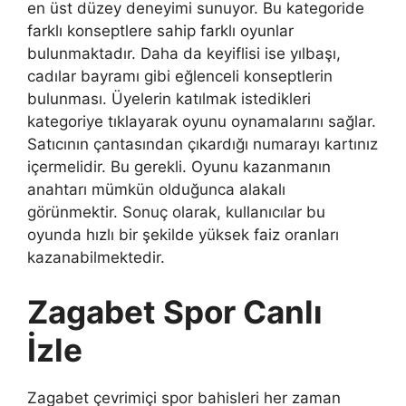
en üst düzey deneyimi sunuyor. Bu kategoride
farklı konseptlere sahip farklı oyunlar
bulunmaktadır. Daha da keyiflisi ise yılbaşı,
cadılar bayramı gibi eğlenceli konseptlerin
bulunması. Üyelerin katılmak istedikleri
kategoriye tıklayarak oyunu oynamalarını sağlar.
Satıcının çantasından çıkardığı numarayı kartınız
içermelidir. Bu gerekli. Oyunu kazanmanın
anahtarı mümkün olduğunca alakalı
görünmektir. Sonuç olarak, kullanıcılar bu
oyunda hızlı bir şekilde yüksek faiz oranları
kazanabilmektedir.
Zagabet Spor Canlı
İzle
Zagabet çevrimiçi spor bahisleri her zaman