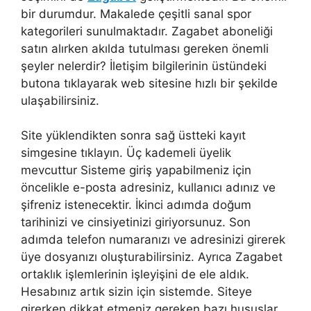
bir durumdur. Makalede çeşitli sanal spor
kategorileri sunulmaktadır. Zagabet aboneliği
satın alırken akılda tutulması gereken önemli
şeyler nelerdir? İletişim bilgilerinin üstündeki
butona tıklayarak web sitesine hızlı bir şekilde
ulaşabilirsiniz.
Site yüklendikten sonra sağ üstteki kayıt
simgesine tıklayın. Üç kademeli üyelik
mevcuttur Sisteme giriş yapabilmeniz için
öncelikle e-posta adresiniz, kullanıcı adınız ve
şifreniz istenecektir. İkinci adımda doğum
tarihinizi ve cinsiyetinizi giriyorsunuz. Son
adımda telefon numaranızı ve adresinizi girerek
üye dosyanızı oluşturabilirsiniz. Ayrıca Zagabet
ortaklık işlemlerinin işleyişini de ele aldık.
Hesabınız artık sizin için sistemde. Siteye
girerken dikkat etmeniz gereken bazı hususlar