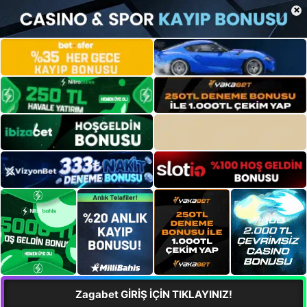
×
Zagabet GİRİŞ İÇİN TIKLAYINIZ!