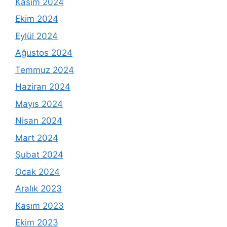
Kasım 2024
Ekim 2024
Eylül 2024
Ağustos 2024
Temmuz 2024
Haziran 2024
Mayıs 2024
Nisan 2024
Mart 2024
Şubat 2024
Ocak 2024
Aralık 2023
Kasım 2023
Ekim 2023