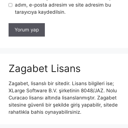
adım, e-posta adresim ve site adresim bu
tarayıcıya kaydedilsin.
Zagabet Lisans
Zagabet, lisanslı bir sitedir. Lisans bilgileri ise;
XLarge Software B.V. şirketinin 8048/JAZ. Nolu
Curacao lisansı altında lisanslanmıştır. Zagabet
sitesine güvenli bir şekilde giriş yapabilir, sitede
rahatlıkla bahis oynayabilirsiniz.