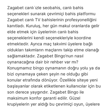
Zagabet canlı i̇zle seobahis, canlı bahis
seçenekleri sunarak çevrimiçi bahis platformu
Zagabet canlı TV bahislerinin profesyonelliğini
kanıtladı. Kuruluş, her gün makul oranlarda gelir
elde etmek için üyelerinin canlı bahis
seçeneklerini kendi seçenekleriyle koordine
etmektedir. Ayrıca maç takvimi üyelere bağlı
oldukları takımların maçlarını takip etme olanağı
sağlamaktadır. Zagabet Bingo’nun nasıl
oynanacağına dair bir rehber var mı?
Konuşmamız bingo oynamanın doğru yolu ya da
bizi oynamaya çeken şeyin ne olduğu gibi
konular etrafında dönüyor. Özellikle siteye yeni
başlayanlar olarak etiketlenen kullanıcılar için bu
son derece yaygındır. Zagabet Bingo ile
maksimum konfor garanti edilir. Güzel
krupiyelerin yer aldığı bu çevrimiçi oyun, üyelere