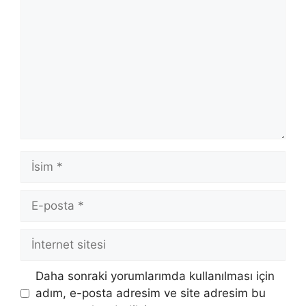
İsim
E-
posta
İnternet
sitesi
Daha sonraki yorumlarımda kullanılması için
adım, e-posta adresim ve site adresim bu