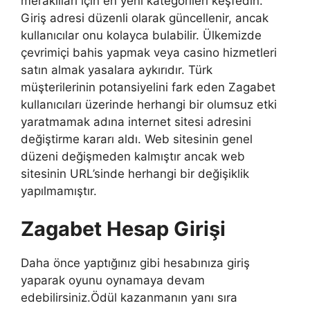
meraklıları için en yeni kategorileri keşfedin.
Giriş adresi düzenli olarak güncellenir, ancak
kullanıcılar onu kolayca bulabilir. Ülkemizde
çevrimiçi bahis yapmak veya casino hizmetleri
satın almak yasalara aykırıdır. Türk
müşterilerinin potansiyelini fark eden Zagabet
kullanıcıları üzerinde herhangi bir olumsuz etki
yaratmamak adına internet sitesi adresini
değiştirme kararı aldı. Web sitesinin genel
düzeni değişmeden kalmıştır ancak web
sitesinin URL’sinde herhangi bir değişiklik
yapılmamıştır.
Zagabet Hesap Girişi
Daha önce yaptığınız gibi hesabınıza giriş
yaparak oyunu oynamaya devam
edebilirsiniz.Ödül kazanmanın yanı sıra