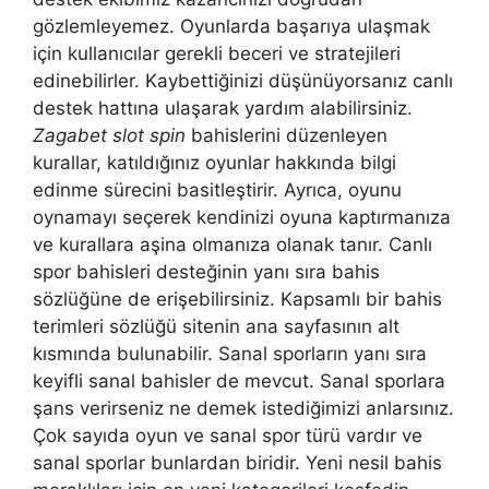
gözlemleyemez. Oyunlarda başarıya ulaşmak
için kullanıcılar gerekli beceri ve stratejileri
edinebilirler. Kaybettiğinizi düşünüyorsanız canlı
destek hattına ulaşarak yardım alabilirsiniz.
Zagabet slot spin
bahislerini düzenleyen
kurallar, katıldığınız oyunlar hakkında bilgi
edinme sürecini basitleştirir. Ayrıca, oyunu
oynamayı seçerek kendinizi oyuna kaptırmanıza
ve kurallara aşina olmanıza olanak tanır. Canlı
spor bahisleri desteğinin yanı sıra bahis
sözlüğüne de erişebilirsiniz. Kapsamlı bir bahis
terimleri sözlüğü sitenin ana sayfasının alt
kısmında bulunabilir. Sanal sporların yanı sıra
keyifli sanal bahisler de mevcut. Sanal sporlara
şans verirseniz ne demek istediğimizi anlarsınız.
Çok sayıda oyun ve sanal spor türü vardır ve
sanal sporlar bunlardan biridir. Yeni nesil bahis