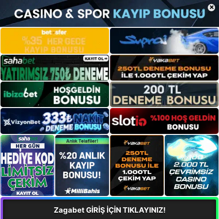
×
Zagabet GİRİŞ İÇİN TIKLAYINIZ!