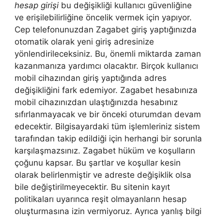
hesap girişi
bu değişikliği kullanıcı güvenliğine
ve erişilebilirliğine öncelik vermek için yapıyor.
Cep telefonunuzdan Zagabet giriş yaptığınızda
otomatik olarak yeni giriş adresinize
yönlendirileceksiniz. Bu, önemli miktarda zaman
kazanmanıza yardımcı olacaktır. Birçok kullanıcı
mobil cihazından giriş yaptığında adres
değişikliğini fark edemiyor. Zagabet hesabınıza
mobil cihazınızdan ulaştığınızda hesabınız
sıfırlanmayacak ve bir önceki oturumdan devam
edecektir. Bilgisayardaki tüm işlemleriniz sistem
tarafından takip edildiği için herhangi bir sorunla
karşılaşmazsınız. Zagabet hüküm ve koşulların
çoğunu kapsar. Bu şartlar ve koşullar kesin
olarak belirlenmiştir ve adreste değişiklik olsa
bile değiştirilmeyecektir. Bu sitenin kayıt
politikaları uyarınca reşit olmayanların hesap
oluşturmasına izin vermiyoruz. Ayrıca yanlış bilgi