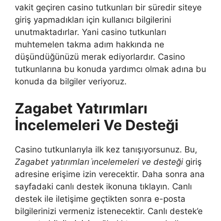
vakit geçiren casino tutkunları bir süredir siteye
giriş yapmadıkları için kullanıcı bilgilerini
unutmaktadırlar. Yani casino tutkunları
muhtemelen takma adım hakkında ne
düşündüğünüzü merak ediyorlardır. Casino
tutkunlarına bu konuda yardımcı olmak adına bu
konuda da bilgiler veriyoruz.
Zagabet Yatırımları
İncelemeleri Ve Desteği
Casino tutkunlarıyla ilk kez tanışıyorsunuz. Bu,
Zagabet yatırımları i̇ncelemeleri ve desteği
giriş
adresine erişime izin verecektir. Daha sonra ana
sayfadaki canlı destek ikonuna tıklayın. Canlı
destek ile iletişime geçtikten sonra e-posta
bilgilerinizi vermeniz istenecektir. Canlı destek’e