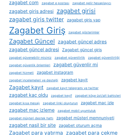
zagabet com
zagabet e postası
zagabet gelir hesaplayıcı
zagabet girisi
zagabet giris adresi
zagabet giris twitter
zagabet giris yap
Zagabet Giriş
zagabet gösterimler
Zagabet Güncel
zagabet güncel adres
zagabet güncel adresi
Zagabet güncel giriş
zagabet güvenebilir misiniz
zagabet güvenilirlik
zagabet güvenilirliği
zagabet güvenlir mi
zagabet güvenlik önlemleri
zagabet instagram
zagabet hizmeti
zagabet kayit
zagabet i̇ncelemeleri ve desteği
Zagabet kayıt
zagabet kayıt telegramı ve twitter
zagabet kaç oldu
zagabet keyif
zagabet köşe üst/alt bahisleri
zagabet maç izle
zagabet kısa mesajı
zagabet linki oluşturun
zagabet maç izleme
zagabet mobil uyumluluk
zagabet müşteri memnuniyeti
zagabet müşteri destek hattı
zagabet nasil bir site
zagabet oturum açma
Zagabet para yatırma
zagabet para çekme