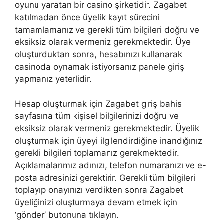
oyunu yaratan bir casino şirketidir. Zagabet
katılmadan önce üyelik kayıt sürecini
tamamlamanız ve gerekli tüm bilgileri doğru ve
eksiksiz olarak vermeniz gerekmektedir. Üye
oluşturduktan sonra, hesabınızı kullanarak
casinoda oynamak istiyorsanız panele giriş
yapmanız yeterlidir.
Hesap oluşturmak için Zagabet giriş bahis
sayfasına tüm kişisel bilgilerinizi doğru ve
eksiksiz olarak vermeniz gerekmektedir. Üyelik
oluşturmak için üyeyi ilgilendirdiğine inandığınız
gerekli bilgileri toplamanız gerekmektedir.
Açıklamalarımız adınızı, telefon numaranızı ve e-
posta adresinizi gerektirir. Gerekli tüm bilgileri
toplayıp onayınızı verdikten sonra Zagabet
üyeliğinizi oluşturmaya devam etmek için
‘gönder’ butonuna tıklayın.