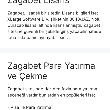
Zagabet, lisanslı bir sitedir. Lisans bilgileri ise;
XLarge Software B.V. şirketinin 8048/JAZ. Nolu
Curacao lisansı altında lisanslanmıştır. Zagabet
sitesine güvenli bir şekilde giriş yapabilir, sitede
rahatlıkla bahis oynayabilirsiniz.
Zagabet Para Yatırma
ve Çekme
Zagabet sitesinde dörtden fazla para yatırma
seçeneği vardır bunlardan en popülerleri ise;
- Visa ile Para Yatırma