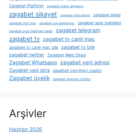
Zagabet Platform
zagabet poker altyapısı
zagabet sikayet
zagabet sitesi
zagabet site adresi
zagabet spor bahisleri
zagabet slot spin
zagabet son bağlantısı
zagabet telegram
zagabet spor bahisleri nedir
zagabet tv
zagabet tv canli maç
zagabet tv izle
zagabet tv canli maç izle
zagabet twitter
Zagabet Web Sitesi
Zagabet Whatsapp
zagabet yeni adresi
Zagabet yeni giriş
zagabet çevrimiçi casino
Zagabet üyelik
zagabet üyesinin i̇stifası
Arşivler
Haziran 2026