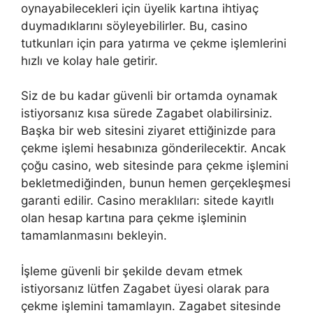
oynayabilecekleri için üyelik kartına ihtiyaç
duymadıklarını söyleyebilirler. Bu, casino
tutkunları için para yatırma ve çekme işlemlerini
hızlı ve kolay hale getirir.
Siz de bu kadar güvenli bir ortamda oynamak
istiyorsanız kısa sürede Zagabet olabilirsiniz.
Başka bir web sitesini ziyaret ettiğinizde para
çekme işlemi hesabınıza gönderilecektir. Ancak
çoğu casino, web sitesinde para çekme işlemini
bekletmediğinden, bunun hemen gerçekleşmesi
garanti edilir. Casino meraklıları: sitede kayıtlı
olan hesap kartına para çekme işleminin
tamamlanmasını bekleyin.
İşleme güvenli bir şekilde devam etmek
istiyorsanız lütfen Zagabet üyesi olarak para
çekme işlemini tamamlayın. Zagabet sitesinde