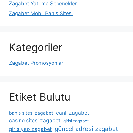
Zagabet Yatırma Seçenekleri
Zagabet Mobil Bahis Sitesi
Kategoriler
Zagabet Promosyonlar
Etiket Bulutu
canli zagabet
bahis sitesi zagabet
casino sitesi zagabet
girisi zagabet
güncel adresi zagabet
giris yap zagabet