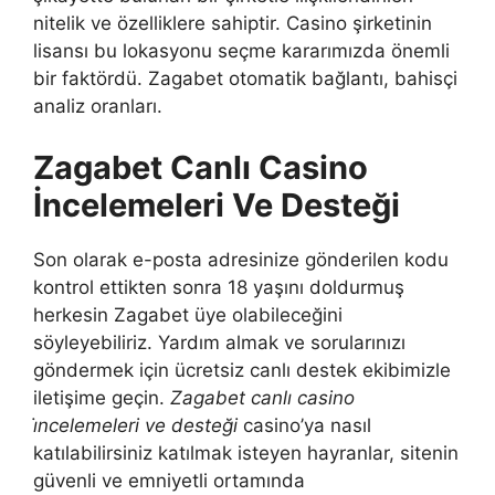
nitelik ve özelliklere sahiptir. Casino şirketinin
lisansı bu lokasyonu seçme kararımızda önemli
bir faktördü. Zagabet otomatik bağlantı, bahisçi
analiz oranları.
Zagabet Canlı Casino
İncelemeleri Ve Desteği
Son olarak e-posta adresinize gönderilen kodu
kontrol ettikten sonra 18 yaşını doldurmuş
herkesin Zagabet üye olabileceğini
söyleyebiliriz. Yardım almak ve sorularınızı
göndermek için ücretsiz canlı destek ekibimizle
iletişime geçin.
Zagabet canlı casino
i̇ncelemeleri ve desteği
casino’ya nasıl
katılabilirsiniz katılmak isteyen hayranlar, sitenin
güvenli ve emniyetli ortamında