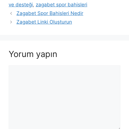
ve desteği
,
zagabet spor bahisleri
Zagabet Spor Bahisleri Nedir
Zagabet Linki Oluşturun
Yorum yapın
Yorum