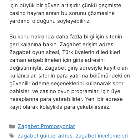
için büyük bir güven artışıdır çünkü geçmişte
casino hayranlarının bu sorunu çözmesine
yardımcı olduğunu söyleyebiliriz.
Bu konu hakkında daha fazla bilgi için sitenin
geri kalanına bakın. Zagabet erişim adresi
Zagabet oyun sitesi, Türk üyelerin diledikleri
zaman erişebilmeleri için giriş adresini
değiştirmiştir. Zagabet giriş adresiyle kayıt olan
kullanıcılar, sitenin para yatırma bölümündeki en
güvenilir ödeme seçeneklerini kullanarak spor
bahisleri ve casino oyun programları için üye
hesaplarına para yatırabilirler. Yeni bir adrese
kayıt olarak kolaylıkla para çekebilirsiniz.
Kategoriler
Zagabet Promosyonlar
Etiketler
zagabet güncel adres
,
zagabet i̇ncelemeleri