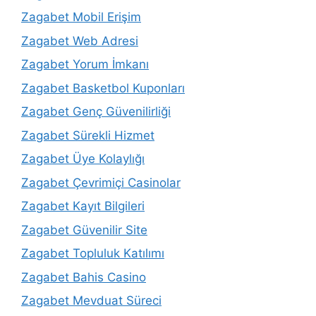
Zagabet Mobil Erişim
Zagabet Web Adresi
Zagabet Yorum İmkanı
Zagabet Basketbol Kuponları
Zagabet Genç Güvenilirliği
Zagabet Sürekli Hizmet
Zagabet Üye Kolaylığı
Zagabet Çevrimiçi Casinolar
Zagabet Kayıt Bilgileri
Zagabet Güvenilir Site
Zagabet Topluluk Katılımı
Zagabet Bahis Casino
Zagabet Mevduat Süreci