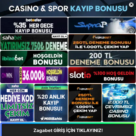
×
Zagabet GİRİŞ İÇİN TIKLAYINIZ!