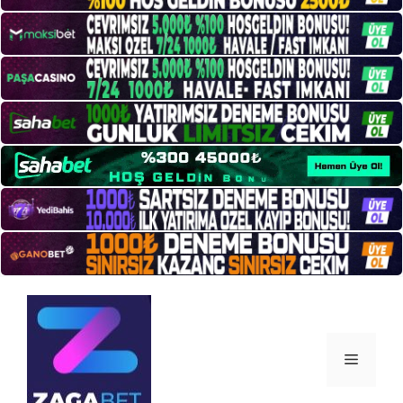
İçeriğe
atla
Menü