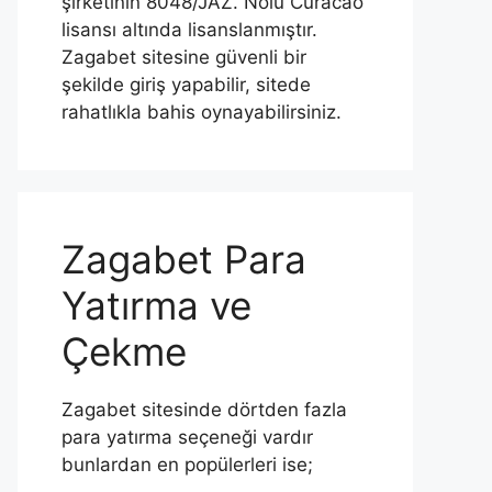
şirketinin 8048/JAZ. Nolu Curacao
lisansı altında lisanslanmıştır.
Zagabet sitesine güvenli bir
şekilde giriş yapabilir, sitede
rahatlıkla bahis oynayabilirsiniz.
Zagabet Para
Yatırma ve
Çekme
Zagabet sitesinde dörtden fazla
para yatırma seçeneği vardır
bunlardan en popülerleri ise;