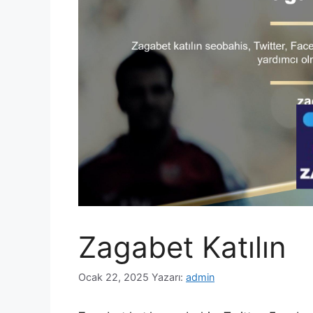
Zagabet Katılın
Ocak 22, 2025
Yazarı:
admin