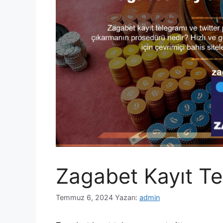
Zagabet Kayıt Te
Temmuz 6, 2024
Yazarı:
admin