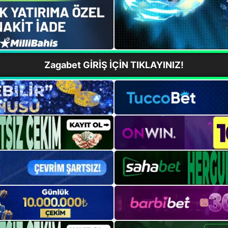
Zagabet GİRİŞ İÇİN TIKLAYINIZ!