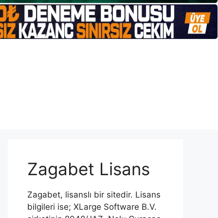
Zagabet Lisans
Zagabet, lisanslı bir sitedir. Lisans
bilgileri ise; XLarge Software B.V.