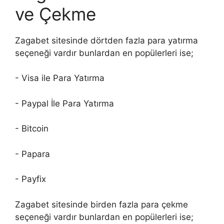
ve Çekme
Zagabet sitesinde dörtden fazla para yatırma
seçeneği vardır bunlardan en popülerleri ise;
- Visa ile Para Yatırma
- Paypal İle Para Yatırma
- Bitcoin
- Papara
- Payfix
Zagabet sitesinde birden fazla para çekme
seçeneği vardır bunlardan en popülerleri ise;