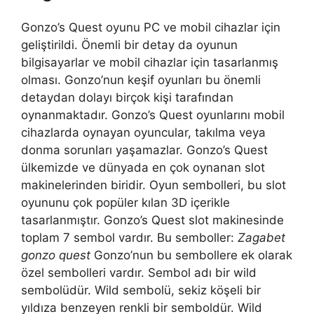
Gonzo’s Quest oyunu PC ve mobil cihazlar için
geliştirildi. Önemli bir detay da oyunun
bilgisayarlar ve mobil cihazlar için tasarlanmış
olması. Gonzo’nun keşif oyunları bu önemli
detaydan dolayı birçok kişi tarafından
oynanmaktadır. Gonzo’s Quest oyunlarını mobil
cihazlarda oynayan oyuncular, takılma veya
donma sorunları yaşamazlar. Gonzo’s Quest
ülkemizde ve dünyada en çok oynanan slot
makinelerinden biridir. Oyun sembolleri, bu slot
oyununu çok popüler kılan 3D içerikle
tasarlanmıştır. Gonzo’s Quest slot makinesinde
toplam 7 sembol vardır. Bu semboller:
Zagabet
gonzo quest
Gonzo’nun bu sembollere ek olarak
özel sembolleri vardır. Sembol adı bir wild
sembolüdür. Wild sembolü, sekiz köşeli bir
yıldıza benzeyen renkli bir semboldür. Wild