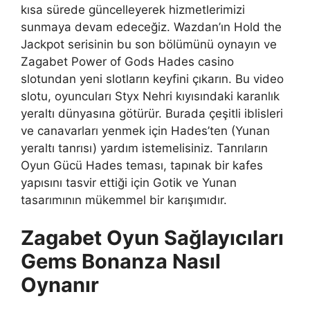
kısa sürede güncelleyerek hizmetlerimizi
sunmaya devam edeceğiz. Wazdan’ın Hold the
Jackpot serisinin bu son bölümünü oynayın ve
Zagabet Power of Gods Hades casino
slotundan yeni slotların keyfini çıkarın. Bu video
slotu, oyuncuları Styx Nehri kıyısındaki karanlık
yeraltı dünyasına götürür. Burada çeşitli iblisleri
ve canavarları yenmek için Hades’ten (Yunan
yeraltı tanrısı) yardım istemelisiniz. Tanrıların
Oyun Gücü Hades teması, tapınak bir kafes
yapısını tasvir ettiği için Gotik ve Yunan
tasarımının mükemmel bir karışımıdır.
Zagabet Oyun Sağlayıcıları
Gems Bonanza Nasıl
Oynanır