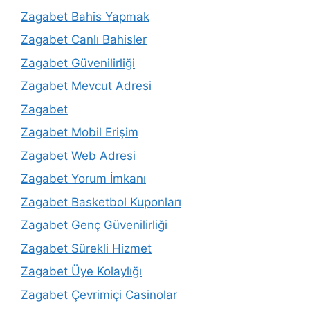
Zagabet Bahis Yapmak
Zagabet Canlı Bahisler
Zagabet Güvenilirliği
Zagabet Mevcut Adresi
Zagabet
Zagabet Mobil Erişim
Zagabet Web Adresi
Zagabet Yorum İmkanı
Zagabet Basketbol Kuponları
Zagabet Genç Güvenilirliği
Zagabet Sürekli Hizmet
Zagabet Üye Kolaylığı
Zagabet Çevrimiçi Casinolar