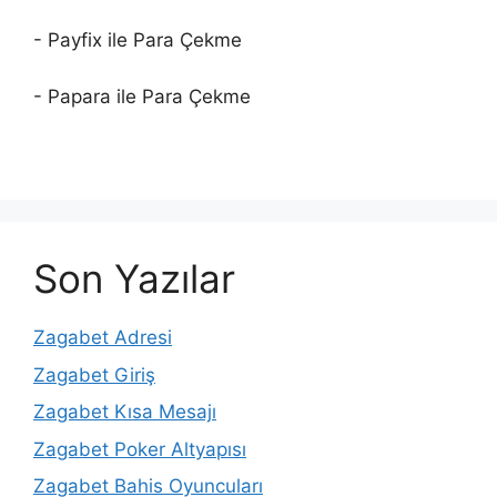
- Payfix ile Para Çekme
- Papara ile Para Çekme
Son Yazılar
Zagabet Adresi
Zagabet Giriş
Zagabet Kısa Mesajı
Zagabet Poker Altyapısı
Zagabet Bahis Oyuncuları