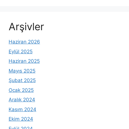
Arşivler
Haziran 2026
Eylül 2025
Haziran 2025
Mayıs 2025
Şubat 2025
Ocak 2025
Aralık 2024
Kasım 2024
Ekim 2024
Eylül 2024