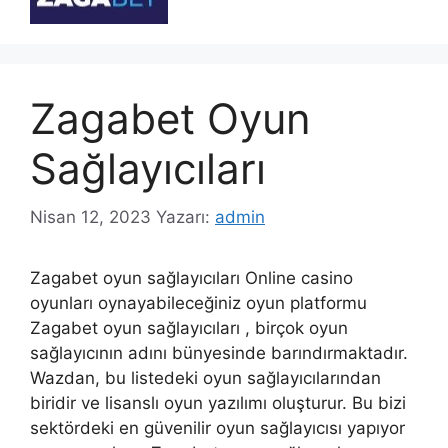
Zagabet Oyun
Sağlayıcıları
Nisan 12, 2023
Yazarı:
admin
Zagabet oyun sağlayıcıları Online casino
oyunları oynayabileceğiniz oyun platformu
Zagabet oyun sağlayıcıları , birçok oyun
sağlayıcının adını bünyesinde barındırmaktadır.
Wazdan, bu listedeki oyun sağlayıcılarından
biridir ve lisanslı oyun yazılımı oluşturur. Bu bizi
sektördeki en güvenilir oyun sağlayıcısı yapıyor