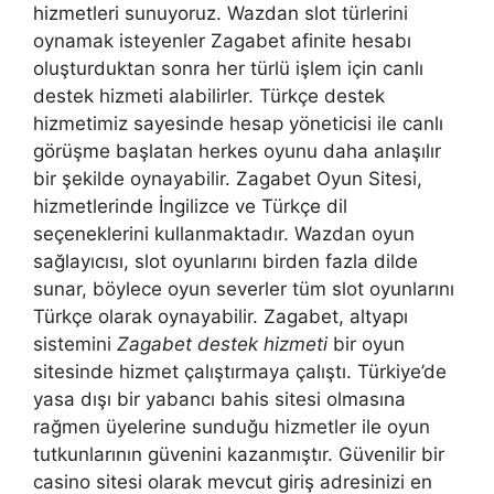
hizmetleri sunuyoruz. Wazdan slot türlerini
oynamak isteyenler Zagabet afinite hesabı
oluşturduktan sonra her türlü işlem için canlı
destek hizmeti alabilirler. Türkçe destek
hizmetimiz sayesinde hesap yöneticisi ile canlı
görüşme başlatan herkes oyunu daha anlaşılır
bir şekilde oynayabilir. Zagabet Oyun Sitesi,
hizmetlerinde İngilizce ve Türkçe dil
seçeneklerini kullanmaktadır. Wazdan oyun
sağlayıcısı, slot oyunlarını birden fazla dilde
sunar, böylece oyun severler tüm slot oyunlarını
Türkçe olarak oynayabilir. Zagabet, altyapı
sistemini
Zagabet destek hizmeti
bir oyun
sitesinde hizmet çalıştırmaya çalıştı. Türkiye’de
yasa dışı bir yabancı bahis sitesi olmasına
rağmen üyelerine sunduğu hizmetler ile oyun
tutkunlarının güvenini kazanmıştır. Güvenilir bir
casino sitesi olarak mevcut giriş adresinizi en