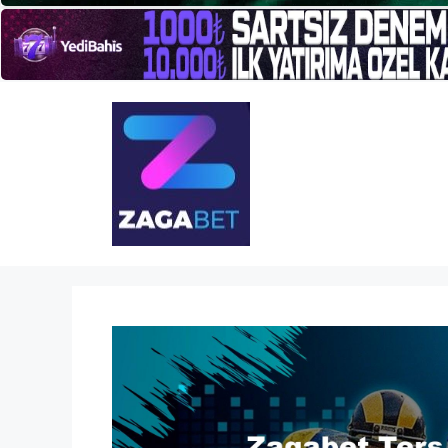
İçeriğe
atla