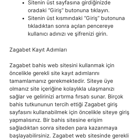
Sitenin üst sayfasına girdiğinizde
oradaki “Giriş” butonuna tıklayın.
Sitenin üst kısmındaki “Giriş” butonuna
tıkladıktan sonra açılan pencereye
kullanıcı adınızı ve şifrenizi girin.
Zagabet Kayıt Adımları
Zagabet bahis web sitesini kullanmak için
öncelikle gerekli site kayıt adımlarını
tamamlamanız gerekmektedir. Siteye üye
olmanız site içeriğine kolaylıkla ulaşmanızı
sağlar ve gelirinizi artırma fırsatı sunar. Birçok
bahis tutkununun tercih ettiği Zagabet giriş
sayfasını kullanabilmek için öncelikle siteye giriş
yapmalısınız. Bir bahis sitesine erişim
sağladıktan sonra siteden para kazanmaya
başlayabilirsiniz. Zagabet web sitesinde gerekli