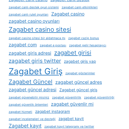
zagabet canlı destek oyun sistemi
zagabet canlı etkinlikleri
Zagabet casino
zagabet canlı rulet oyunları
zagabet casino oyunları
Zagabet casino sitesi
zagabet casino sitesi bir aldatmaca mı
zagabet cazip bonus
zagabet com
zagabet e postası
zagabet gelir hesaplayıcı
zagabet girisi
zagabet giris adresi
zagabet giris twitter
zagabet giris yap
Zagabet Giriş
zagabet gösterimler
Zagabet Güncel
zagabet güncel adres
zagabet güncel adresi
Zagabet güncel giriş
zagabet güvenebilir misiniz
zagabet güvenilirlik
zagabet güvenilirliği
zagabet güvenlir mi
zagabet güvenlik önlemleri
zagabet instagram
zagabet hizmeti
zagabet kayit
zagabet i̇ncelemeleri ve desteği
Zagabet kayıt
zagabet kayıt telegramı ve twitter