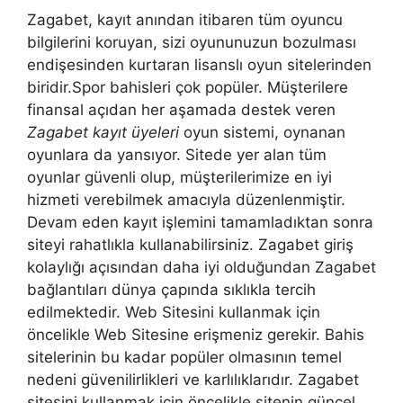
Zagabet, kayıt anından itibaren tüm oyuncu
bilgilerini koruyan, sizi oyununuzun bozulması
endişesinden kurtaran lisanslı oyun sitelerinden
biridir.Spor bahisleri çok popüler. Müşterilere
finansal açıdan her aşamada destek veren
Zagabet kayıt üyeleri
oyun sistemi, oynanan
oyunlara da yansıyor. Sitede yer alan tüm
oyunlar güvenli olup, müşterilerimize en iyi
hizmeti verebilmek amacıyla düzenlenmiştir.
Devam eden kayıt işlemini tamamladıktan sonra
siteyi rahatlıkla kullanabilirsiniz. Zagabet giriş
kolaylığı açısından daha iyi olduğundan Zagabet
bağlantıları dünya çapında sıklıkla tercih
edilmektedir. Web Sitesini kullanmak için
öncelikle Web Sitesine erişmeniz gerekir. Bahis
sitelerinin bu kadar popüler olmasının temel
nedeni güvenilirlikleri ve karlılıklarıdır. Zagabet
sitesini kullanmak için öncelikle sitenin güncel