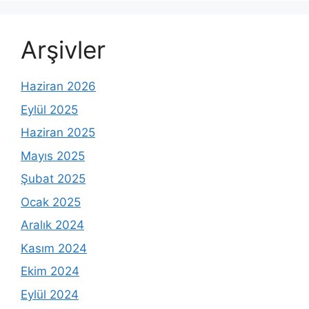
Arşivler
Haziran 2026
Eylül 2025
Haziran 2025
Mayıs 2025
Şubat 2025
Ocak 2025
Aralık 2024
Kasım 2024
Ekim 2024
Eylül 2024