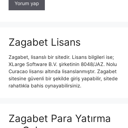
Zagabet Lisans
Zagabet, lisanslı bir sitedir. Lisans bilgileri ise;
XLarge Software B.V. şirketinin 8048/JAZ. Nolu
Curacao lisansı altında lisanslanmıştır. Zagabet
sitesine güvenli bir şekilde giriş yapabilir, sitede
rahatlıkla bahis oynayabilirsiniz.
Zagabet Para Yatırma