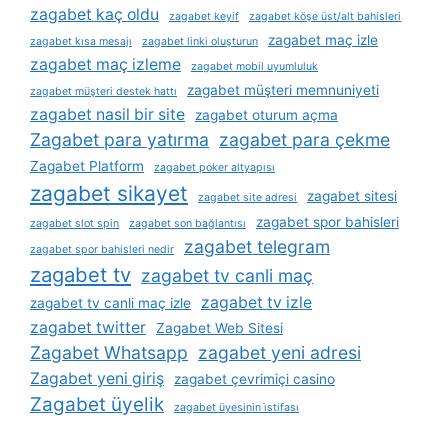
zagabet kaç oldu
zagabet keyif
zagabet köşe üst/alt bahisleri
zagabet maç izle
zagabet kısa mesajı
zagabet linki oluşturun
zagabet maç izleme
zagabet mobil uyumluluk
zagabet müşteri memnuniyeti
zagabet müşteri destek hattı
zagabet nasil bir site
zagabet oturum açma
Zagabet para yatırma
zagabet para çekme
Zagabet Platform
zagabet poker altyapısı
zagabet sikayet
zagabet sitesi
zagabet site adresi
zagabet spor bahisleri
zagabet slot spin
zagabet son bağlantısı
zagabet telegram
zagabet spor bahisleri nedir
zagabet tv
zagabet tv canli maç
zagabet tv izle
zagabet tv canli maç izle
zagabet twitter
Zagabet Web Sitesi
Zagabet Whatsapp
zagabet yeni adresi
Zagabet yeni giriş
zagabet çevrimiçi casino
Zagabet üyelik
zagabet üyesinin i̇stifası