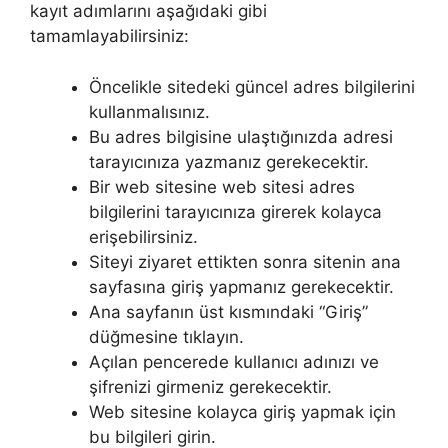
kayıt adımlarını aşağıdaki gibi
tamamlayabilirsiniz:
Öncelikle sitedeki güncel adres bilgilerini
kullanmalısınız.
Bu adres bilgisine ulaştığınızda adresi
tarayıcınıza yazmanız gerekecektir.
Bir web sitesine web sitesi adres
bilgilerini tarayıcınıza girerek kolayca
erişebilirsiniz.
Siteyi ziyaret ettikten sonra sitenin ana
sayfasına giriş yapmanız gerekecektir.
Ana sayfanın üst kısmındaki “Giriş”
düğmesine tıklayın.
Açılan pencerede kullanıcı adınızı ve
şifrenizi girmeniz gerekecektir.
Web sitesine kolayca giriş yapmak için
bu bilgileri girin.