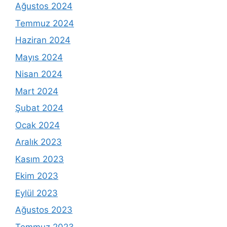
Ağustos 2024
Temmuz 2024
Haziran 2024
Mayıs 2024
Nisan 2024
Mart 2024
Şubat 2024
Ocak 2024
Aralık 2023
Kasım 2023
Ekim 2023
Eylül 2023
Ağustos 2023
Temmuz 2023