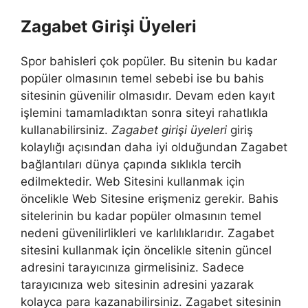
Zagabet Girişi Üyeleri
Spor bahisleri çok popüler. Bu sitenin bu kadar
popüler olmasının temel sebebi ise bu bahis
sitesinin güvenilir olmasıdır. Devam eden kayıt
işlemini tamamladıktan sonra siteyi rahatlıkla
kullanabilirsiniz.
Zagabet girişi üyeleri
giriş
kolaylığı açısından daha iyi olduğundan Zagabet
bağlantıları dünya çapında sıklıkla tercih
edilmektedir. Web Sitesini kullanmak için
öncelikle Web Sitesine erişmeniz gerekir. Bahis
sitelerinin bu kadar popüler olmasının temel
nedeni güvenilirlikleri ve karlılıklarıdır. Zagabet
sitesini kullanmak için öncelikle sitenin güncel
adresini tarayıcınıza girmelisiniz. Sadece
tarayıcınıza web sitesinin adresini yazarak
kolayca para kazanabilirsiniz. Zagabet sitesinin