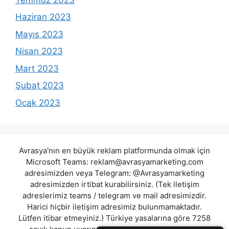
Haziran 2023
Mayıs 2023
Nisan 2023
Mart 2023
Şubat 2023
Ocak 2023
Avrasya'nın en büyük reklam platformunda olmak için
Microsoft Teams:
reklam@avrasyamarketing.com
adresimizden veya Telegram: @Avrasyamarketing
adresimizden irtibat kurabilirsiniz. (Tek iletişim
adreslerimiz teams / telegram ve mail adresimizdir.
Harici hiçbir iletişim adresimiz bulunmamaktadır.
Lütfen itibar etmeyiniz.) Türkiye yasalarına göre 7258