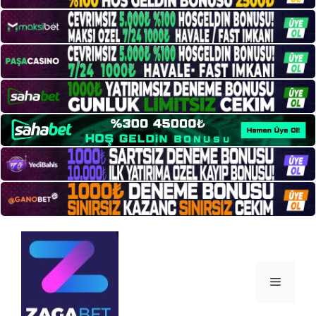
İçeriğe
atla
Menü