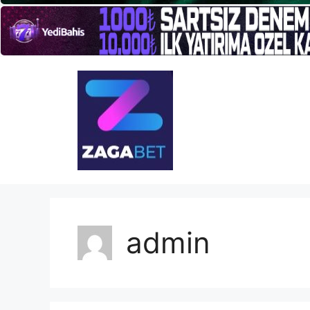
İçeriğe
atla
admin