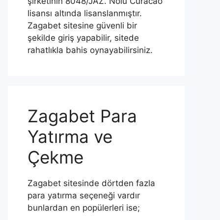
şirketinin 8048/JAZ. Nolu Curacao
lisansı altında lisanslanmıştır.
Zagabet sitesine güvenli bir
şekilde giriş yapabilir, sitede
rahatlıkla bahis oynayabilirsiniz.
Zagabet Para
Yatırma ve
Çekme
Zagabet sitesinde dörtden fazla
para yatırma seçeneği vardır
bunlardan en popülerleri ise;